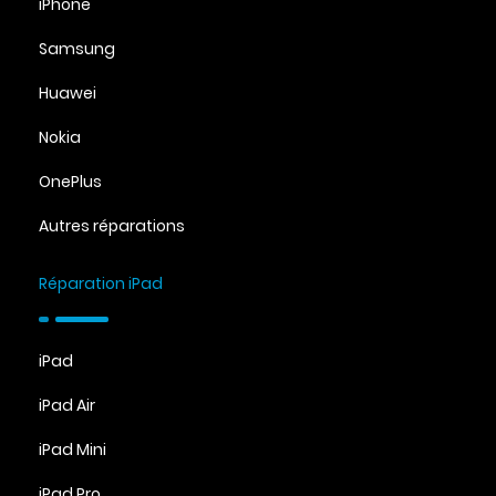
iPhone
Samsung
Huawei
Nokia
OnePlus
Autres réparations
Réparation iPad
iPad
iPad Air
iPad Mini
iPad Pro