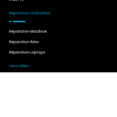
Réparation Ordinateur
Réparation MacBook
Réparation iMac
Réparation Laptops
Liens Utiles
Termes et Conditions
Politique de confidentialité
Suivi de réparation