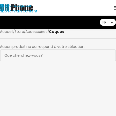
Skip to navigation
Skip to main content
FR
Accueil
/
Store
/
Accessoires
/
Coques
Aucun produit ne correspond à votre sélection.