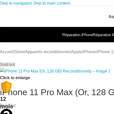
Skip to navigation
Skip to main content
Ré
Réparation iPhone
Réparation 
Accueil
/
Store
/
Appareils reconditionnés
/
Apple
/
iPhone
/
iPhone 1
Sold out
Click to enlarge
iPhone 11 Pro Max (Or, 128 
12
mois
Bon Etat