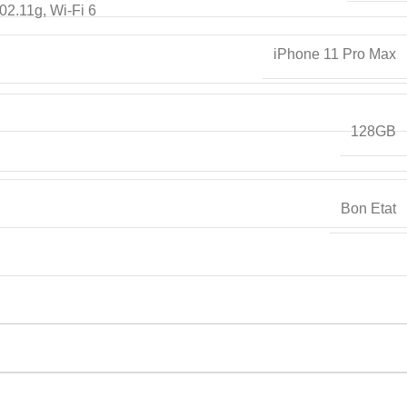
02.11g, Wi-Fi 6
iPhone 11 Pro Max
128GB
Bon Etat