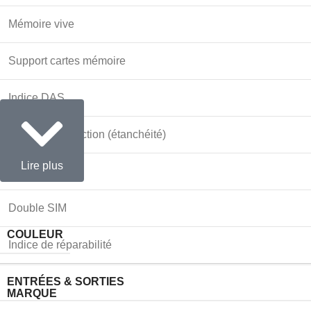
Mémoire vive
Support cartes mémoire
Indice DAS
Indice de protection (étanchéité)
Lire plus
Déverrouillage
Double SIM
COULEUR
Indice de réparabilité
ENTRÉES & SORTIES
MARQUE