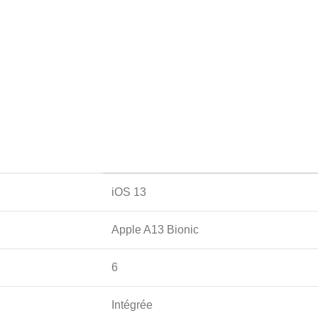
iOS 13
Apple A13 Bionic
6
Intégrée