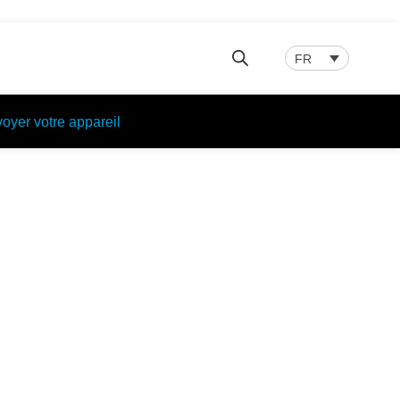
FR
oyer votre appareil