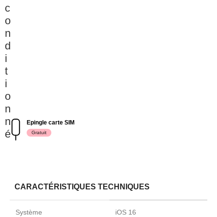
c
o
n
d
i
t
i
o
n
n
Epingle carte SIM
é
Gratuit
CARACTÉRISTIQUES TECHNIQUES
Système
iOS 16