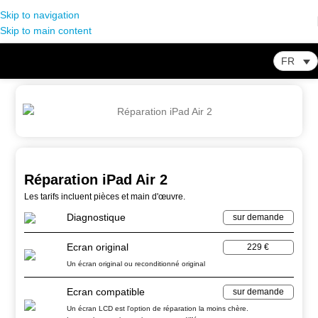
Skip to navigation
Skip to main content
FR
Home
-
Store
-
Réparation iPad
-
Réparation iPad Air 2
Réparation iPad Air 2
Les tarifs incluent pièces et main d'œuvre.
Diagnostique
sur demande
Ecran original
229 €
Un écran original ou reconditionné original
Ecran compatible
sur demande
Un écran LCD est l'option de réparation la moins chère.