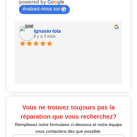
powered by
G
o
o
g
l
e
évaluez-nous sur
ignasio tola
il y a 3 mois
Ui
Vous ne trouvez toujours pas la
réparation que vous recherchez?
Remplissez notre formulaire ci-dessous et notre équipe
vous contactera dès que possible.