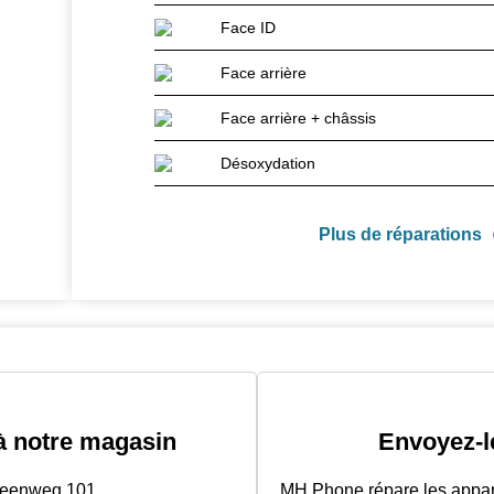
Face ID
Face arrière
Face arrière + châssis
Désoxydation
Plus de réparations
à notre magasin
Envoyez-l
teenweg 101
MH Phone répare les apparei