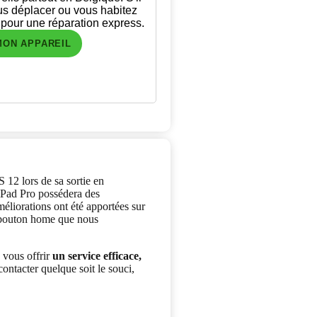
us déplacer ou vous habitez
 pour une réparation express.
MON APPAREIL
 12 lors de sa sortie en
iPad Pro possédera des
éliorations ont été apportées sur
e bouton home que nous
vous offrir
un service efficace,
ontacter quelque soit le souci,