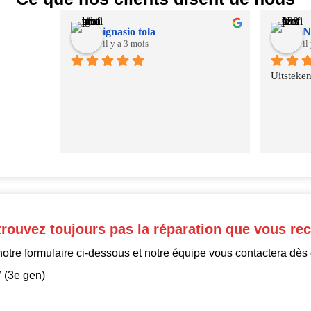
ignasio tola
N
il y a 3 mois
il
Uitsteken
trouvez toujours pas la réparation que vous re
otre formulaire ci-dessous et notre équipe vous contactera dès 