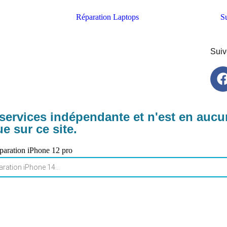
Réparation Laptops
Su
Suiv
ervices indépendante et n'est en aucun
e sur ce site.
réparation iPhone 12 pro