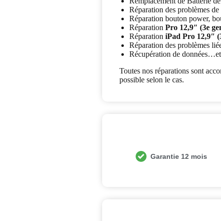
Remplacement de Batterie déf
Réparation des problèmes de 
Réparation bouton power, bo
Réparation
Pro 12,9″ (3e ge
Réparation
iPad Pro 12,9″ (
Réparation des problèmes lié
Récupération de données…et 
Toutes nos réparations sont ac
possible selon le cas.
Garantie 12 mois