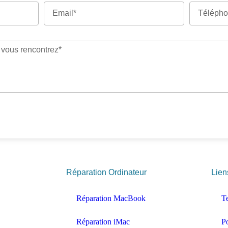
Réparation Ordinateur
Lien
Réparation MacBook
T
Réparation iMac
Po