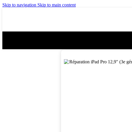
Skip to navigation
Skip to main content
Home
-
Store
-
Réparation iPad
-