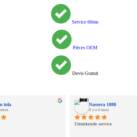
Service 60mn
Pièces OEM
Devis Gratuit
o tola
Nassera 1080
3 mois
il y a 4 mois
Uitstekende service