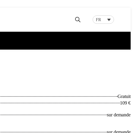
FR
Gratuit
109 €
sur demande
sur demande