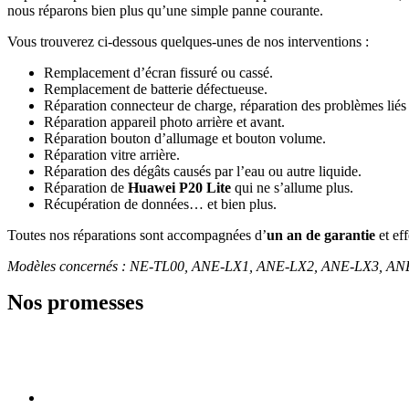
nous réparons bien plus qu’une simple panne courante.
Vous trouverez ci-dessous quelques-unes de nos interventions :
Remplacement d’écran fissuré ou cassé.
Remplacement de batterie défectueuse.
Réparation connecteur de charge, réparation des problèmes liés 
Réparation appareil photo arrière et avant.
Réparation bouton d’allumage et bouton volume.
Réparation vitre arrière.
Réparation des dégâts causés par l’eau ou autre liquide.
Réparation de
Huawei P20 Lite
qui ne s’allume plus.
Récupération de données… et bien plus.
Toutes nos réparations sont accompagnées d’
un an de garantie
et ef
Modèles concernés : NE-TL00, ANE-LX1, ANE-LX2, ANE-LX3, A
Nos promesses