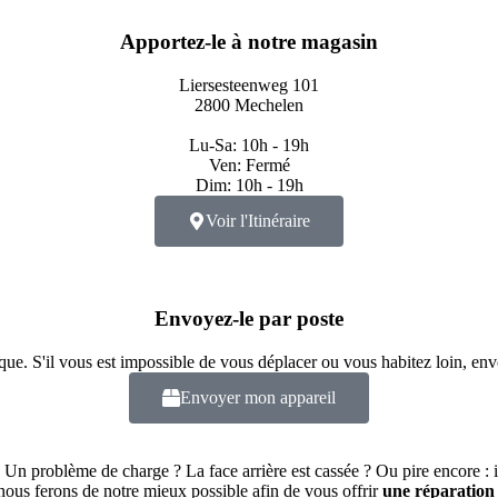
Apportez-le à notre magasin
Liersesteenweg 101
2800 Mechelen
Lu-Sa: 10h - 19h
Ven: Fermé
Dim: 10h - 19h
Voir l'Itinéraire
Envoyez-le par poste
ue. S'il vous est impossible de vous déplacer ou vous habitez loin, env
Envoyer mon appareil
? Un problème de charge ? La face arrière est cassée ? Ou pire encore : 
 nous ferons de notre mieux possible afin de vous offrir
une réparation 