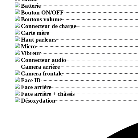
Batterie
Bouton ON/OFF
Boutons volume
Connecteur de charge
Carte mère
Haut parleurs
Micro
Vibreur
Connecteur audio
Camera arrière
Camera frontale
Face ID
Face arrière
Face arrière + châssis
Désoxydation