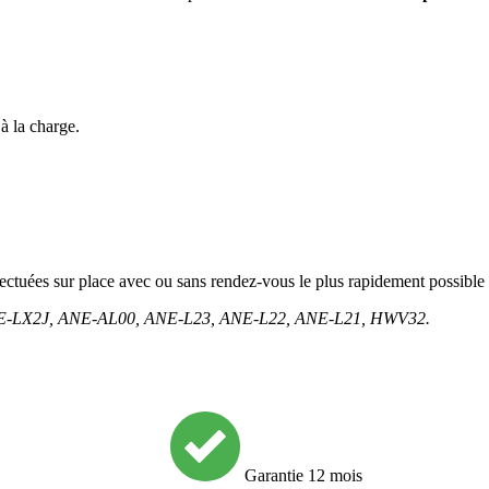
à la charge.
fectuées sur place avec ou sans rendez-vous le plus rapidement possible 
NE-LX2J, ANE-AL00, ANE-L23, ANE-L22, ANE-L21, HWV32.
Garantie 12 mois