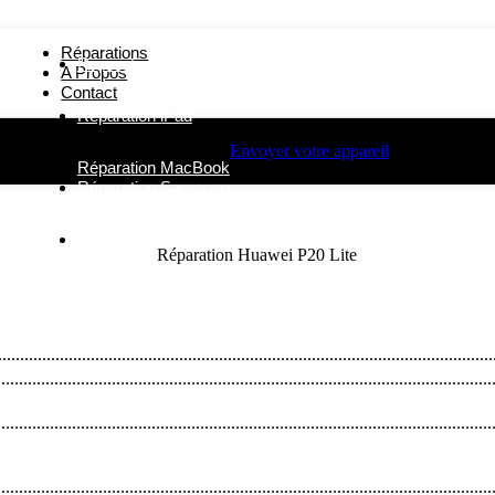
Réparations
Réparation iPhone
A Propos
Contact
Réparation iPad
Envoyer votre appareil
Réparation MacBook
Réparation Samsung
Autres Réparations