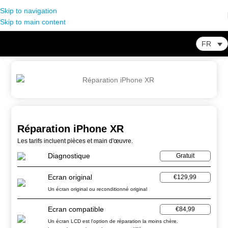
Skip to navigation
Skip to main content
FR
Home
-
Store
-
Réparation Smartphone
-
Réparation iPhone XR
Réparation iPhone XR
Les tarifs incluent pièces et main d'œuvre.
Diagnostique
Gratuit
Ecran original
€129,99
Un écran original ou reconditionné original
Ecran compatible
€84,99
Un écran LCD est l'option de réparation la moins chère.