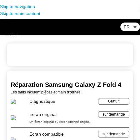
Skip to navigation
Skip to main content
FR
Home
-
Store
-
Réparation Smartphone
-
Réparation Samsung Galaxy Z
Fold 4
Réparation Samsung Galaxy Z Fold 4
Les tarifs incluent pièces et main d'œuvre.
Diagnostique
Gratuit
Ecran original
sur demande
Un écran original ou reconditionné original
Ecran compatible
sur demande