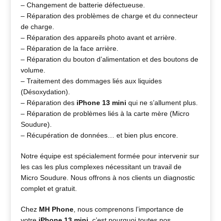
– Changement de batterie défectueuse.
– Réparation des problèmes de charge et du connecteur
de charge.
– Réparation des appareils photo avant et arrière.
– Réparation de la face arrière.
– Réparation du bouton d’alimentation et des boutons de
volume.
– Traitement des dommages liés aux liquides
(Désoxydation).
– Réparation des
iPhone 13 mini
qui ne s’allument plus.
– Réparation de problèmes liés à la carte mère (Micro
Soudure).
– Récupération de données… et bien plus encore.
Notre équipe est spécialement formée pour intervenir sur
les cas les plus complexes nécessitant un travail de
Micro Soudure. Nous offrons à nos clients un diagnostic
complet et gratuit.
Chez
MH Phone
, nous comprenons l’importance de
votre
iPhone 13 mini
, c’est pourquoi toutes nos