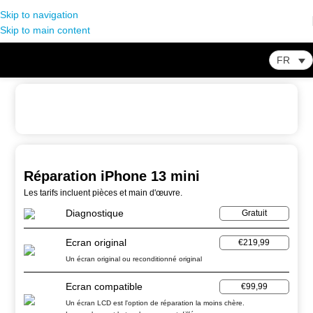
Skip to navigation
Skip to main content
FR
Home
-
Store
-
iPhone
-
Réparation iPhone 13 mini
Réparation iPhone 13 mini
Les tarifs incluent pièces et main d'œuvre.
Diagnostique
Gratuit
Ecran original
€219,99
Un écran original ou reconditionné original
Ecran compatible
€99,99
Un écran LCD est l'option de réparation la moins chère.