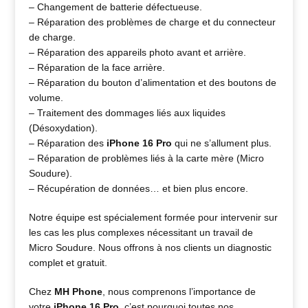
– Changement de batterie défectueuse.
– Réparation des problèmes de charge et du connecteur
de charge.
– Réparation des appareils photo avant et arrière.
– Réparation de la face arrière.
– Réparation du bouton d’alimentation et des boutons de
volume.
– Traitement des dommages liés aux liquides
(Désoxydation).
– Réparation des
iPhone 16 Pro
qui ne s’allument plus.
– Réparation de problèmes liés à la carte mère (Micro
Soudure).
– Récupération de données… et bien plus encore.
Notre équipe est spécialement formée pour intervenir sur
les cas les plus complexes nécessitant un travail de
Micro Soudure. Nous offrons à nos clients un diagnostic
complet et gratuit.
Chez
MH Phone
, nous comprenons l’importance de
votre
iPhone 16 Pro
, c’est pourquoi toutes nos