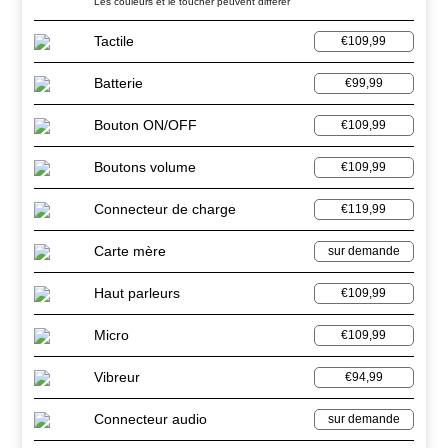
Les couleurs et le toucher peuvent différer
Tactile
€109,99
Batterie
€99,99
Bouton ON/OFF
€109,99
Boutons volume
€109,99
Connecteur de charge
€119,99
Carte mère
sur demande
Haut parleurs
€109,99
Micro
€109,99
Vibreur
€94,99
Connecteur audio
sur demande