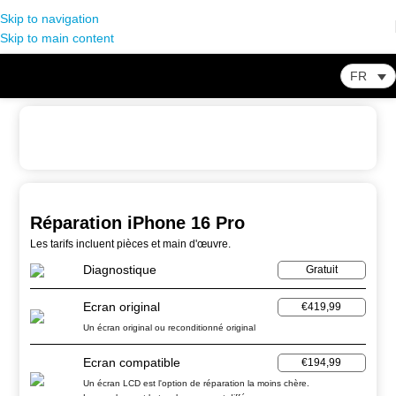
Skip to navigation
Skip to main content
FR
Home
-
Store
-
iPhone
-
Réparation iPhone 16 Pro
Réparation iPhone 16 Pro
Les tarifs incluent pièces et main d'œuvre.
Diagnostique
Gratuit
Ecran original
€419,99
Un écran original ou reconditionné original
Ecran compatible
€194,99
Un écran LCD est l'option de réparation la moins chère.