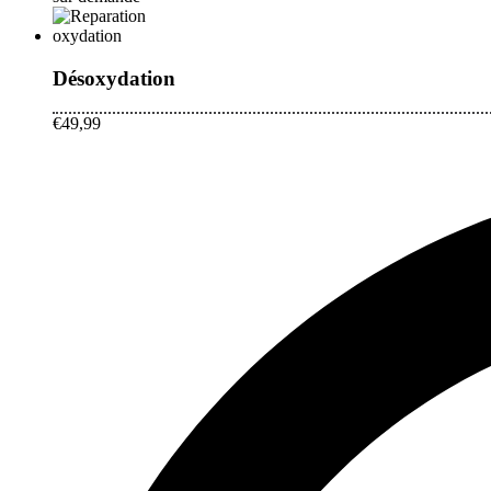
Désoxydation
€49,99