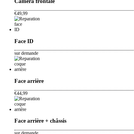
Camera frontale
€49,99
Face ID
sur demande
Face arrière
€44,99
Face arrière + châssis
sur demande