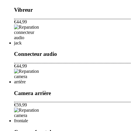
Vibreur
€44,99
Connecteur audio
€44,99
Camera arrière
€59,99