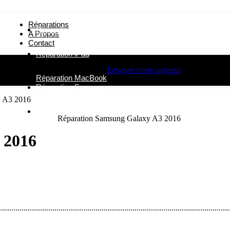
Réparations
Réparation iPhone
A Propos
Contact
Réparation iPad
Envoyer votre appareil
Réparation MacBook
Réparation Samsung
y A3 2016
Autres Réparations
 2016