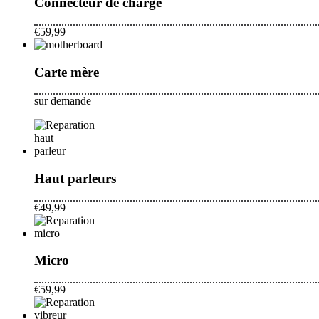
Connecteur de charge
€59,99
Carte mère
sur demande
Haut parleurs
€49,99
Micro
€59,99