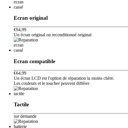
Ecran original
€94,99
Un écran original ou reconditionné original
Ecran compatible
€64,99
Un écran LCD est l'option de réparation la moins chère.
Les couleurs et le toucher peuvent différer
Tactile
sur demande