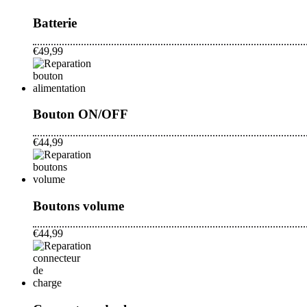
Batterie
€49,99
Bouton ON/OFF
€44,99
Boutons volume
€44,99