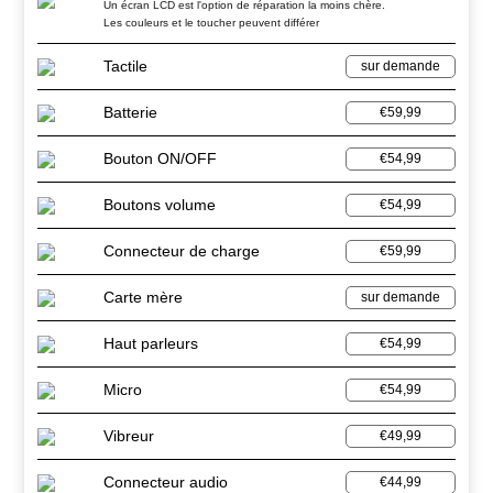
Un écran LCD est l'option de réparation la moins chère.
Les couleurs et le toucher peuvent différer
Tactile
sur demande
Batterie
€59,99
Bouton ON/OFF
€54,99
Boutons volume
€54,99
Connecteur de charge
€59,99
Carte mère
sur demande
Haut parleurs
€54,99
Micro
€54,99
Vibreur
€49,99
Connecteur audio
€44,99