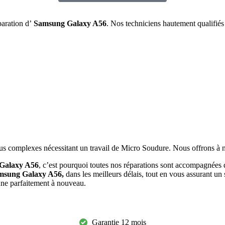
paration d’
Samsung Galaxy A56
. Nos techniciens hautement qualifiés
lus complexes nécessitant un travail de Micro Soudure. Nous offrons à no
Galaxy A56
, c’est pourquoi toutes nos réparations sont accompagnées 
msung Galaxy A56
,
dans les meilleurs délais, tout en vous assurant un 
onne parfaitement à nouveau.
Garantie 12 mois