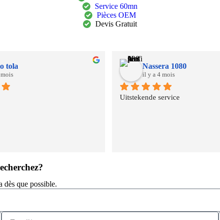
Service 60mn
Pièces OEM
Devis Gratuit
o tola
Nassera 1080
3 mois
il y a 4 mois
Uitstekende service
recherchez?
a dès que possible.