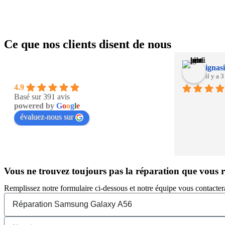
Ce que nos clients disent de nous
ignasi
il y a 
4.9
Basé sur 391 avis
powered by
G
o
o
g
l
e
évaluez-nous sur
Vous ne trouvez toujours pas la réparation que vous 
Remplissez notre formulaire ci-dessous et notre équipe vous contacter