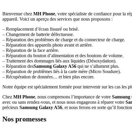
Bienvenue chez
MH Phone
, votre spécialiste de confiance pour la ré
appareil. Voici un aperçu des services que nous proposons :
– Remplacement d’écran fissuré ou brisé.
– Changement de batterie défectueuse.
– Réparation des problèmes de charge et du connecteur de charge.
– Réparation des appareils photo avant et arrière.
– Réparation de la face arrière.
– Réparation du bouton d’alimentation et des boutons de volume.
– Traitement des dommages liés aux liquides (Désoxydation).
– Réparation des
Samsung Galaxy A56
qui ne s’allument plus.
– Réparation de problèmes liés à la carte mère (Micro Soudure).
– Récupération de données… et bien plus encore.
Notre équipe est spécialement formée pour intervenir sur les cas les p
Chez
MH Phone
, nous comprenons l’importance de votre
Samsung 
avec ou sans rendez-vous, et nous nous engageons à réparer votre
Sa
précieux
Samsung Galaxy A56
, et nous ferons en sorte qu’il foncti
Nos promesses