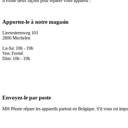
Il existe deux façons pour réparer votre appareil :
Apportez-le à notre magasin
Liersesteenweg 101
2800 Mechelen
Lu-Sa: 10h - 19h
Ven: Fermé
Dim: 10h - 19h
Envoyez-le par poste
MH Phone répare les appareils partout en Belgique. S'il vous est impo