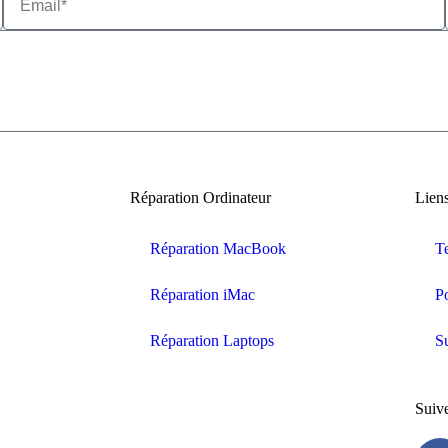
Réparation Ordinateur
Liens
Réparation MacBook
T
Réparation iMac
Po
Réparation Laptops
Su
Suiv