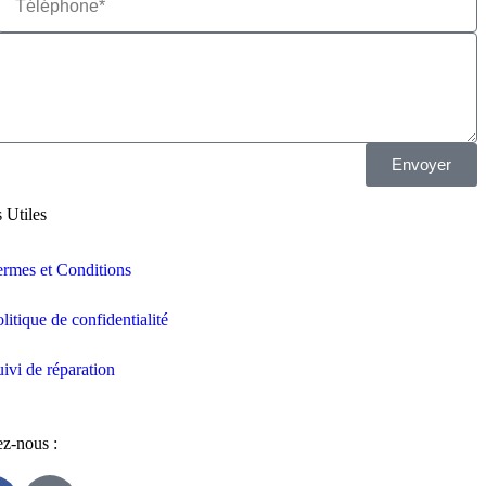
Envoyer
 Utiles
ermes et Conditions
litique de confidentialité
ivi de réparation
ez-nous :