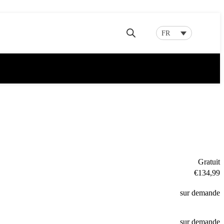
FR
Gratuit
€134,99
sur demande
sur demande