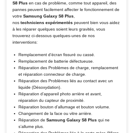
S8 Plus
en cas de problème, comme tout appareil, des
pannes peuvent facilement affecter le fonctionnement de
votre
Samsung Galaxy S8 Plus
,
nos
techniciens expérimentés
peuvent bien vous aidez
à les réparer quelques soient leurs gravités, vous
trouverez ci-dessous quelques-unes de nos
interventions:
Remplacement d’écran fissuré ou cassé.
Remplacement de batterie défectueuse.
Réparation des Problèmes de charge, remplacement
et réparation connecteur de charge.
Réparation des Problèmes liés au contact avec un
liquide (Désoxydation).
Réparation d’appareil photo arrière et avant,
réparation du capteur de proximité.
Réparation bouton d’allumage et bouton volume.
Changement de la face ou vitre arrière.
Réparation de
Samsung Galaxy S8 Plus
qui ne
s’allume plus.
Réparation des Problèmes liés à la carte mère (Micro