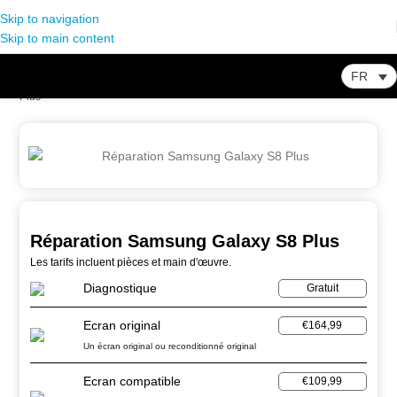
Skip to navigation
Skip to main content
FR
Home
-
Store
-
Réparation Smartphone
-
Réparation Samsung Galaxy S8
Plus
Réparation Samsung Galaxy S8 Plus
Les tarifs incluent pièces et main d'œuvre.
Diagnostique
Gratuit
Ecran original
€164,99
Un écran original ou reconditionné original
Ecran compatible
€109,99