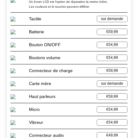
Un écran LCD est l'option de réparation la moins chère.
Les couleurs et le toucher peuvent différer
Tactile
sur demande
Batterie
€59,99
Bouton ON/OFF
€54,99
Boutons volume
€54,99
Connecteur de charge
€59,99
Carte mère
sur demande
Haut parleurs
€59,99
Micro
€54,99
Vibreur
€54,99
Connecteur audio
€49,99