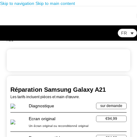
Skip to navigation
Skip to main content
FR
Home
-
Store
-
Réparation Smartphone
-
Réparation Samsung Galaxy
A21
Réparation Samsung Galaxy A21
Les tarifs incluent pièces et main d'œuvre.
Diagnostique
sur demande
Ecran original
€94,99
Un écran original ou reconditionné original