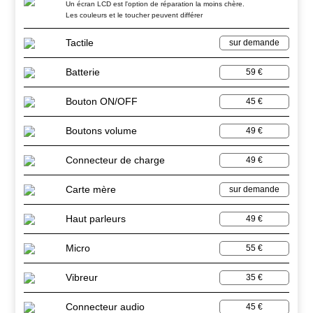
Un écran LCD est l'option de réparation la moins chère.
Les couleurs et le toucher peuvent différer
Tactile
sur demande
Batterie
59 €
Bouton ON/OFF
45 €
Boutons volume
49 €
Connecteur de charge
49 €
Carte mère
sur demande
Haut parleurs
49 €
Micro
55 €
Vibreur
35 €
Connecteur audio
45 €