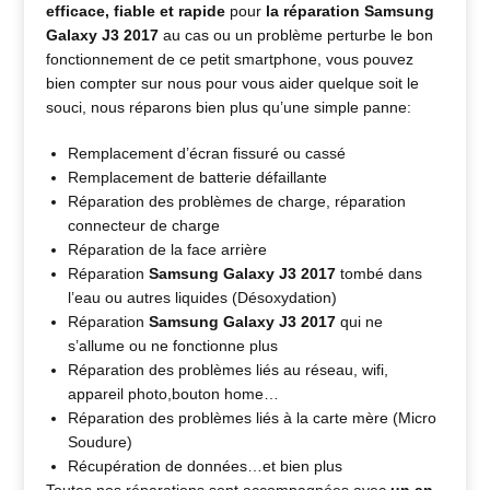
efficace, fiable et rapide
pour
la réparation Samsung
Galaxy J3 2017
au cas ou un problème perturbe le bon
fonctionnement de ce petit smartphone, vous pouvez
bien compter sur nous pour vous aider quelque soit le
souci, nous réparons bien plus qu’une simple panne:
Remplacement d’écran fissuré ou cassé
Remplacement de batterie défaillante
Réparation des problèmes de charge, réparation
connecteur de charge
Réparation de la face arrière
Réparation
Samsung Galaxy J3 2017
tombé dans
l’eau ou autres liquides (Désoxydation)
Réparation
Samsung Galaxy J3 2017
qui ne
s’allume ou ne fonctionne plus
Réparation des problèmes liés au réseau, wifi,
appareil photo,bouton home…
Réparation des problèmes liés à la carte mère (Micro
Soudure)
Récupération de données…et bien plus
Toutes nos réparations sont accompagnées avec
un an