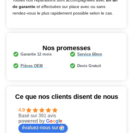
de garantie
et effectuées sur place avec ou sans
rendez-vous le plus rapidement possible selon le cas.
Nos promesses
Garantie 12 mois
Service 60mn
Pièces OEM
Devis Gratuit
Ce que nos clients disent de nous
4.9
Basé sur 391 avis
powered by
G
o
o
g
l
e
évaluez-nous sur