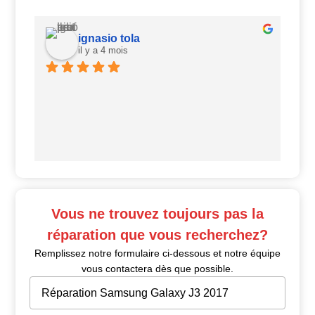
ignasio tola
il y a 4 mois
Ui
Vous ne trouvez toujours pas la
réparation que vous recherchez?
Remplissez notre formulaire ci-dessous et notre équipe
vous contactera dès que possible.