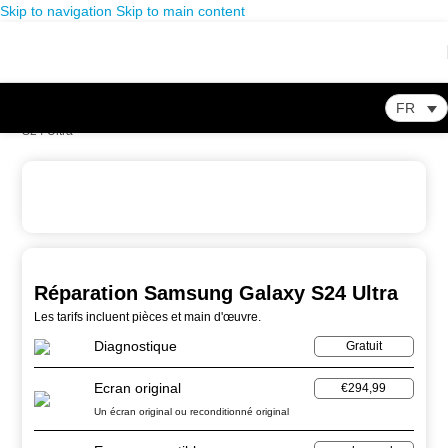
Skip to navigation
Skip to main content
FR
Home
-
Store
-
Réparation Smartphone
-
Réparation Samsung Galaxy
S24 Ultra
Réparation Samsung Galaxy S24 Ultra
Les tarifs incluent pièces et main d'œuvre.
Diagnostique
Gratuit
Ecran original
€294,99
Un écran original ou reconditionné original