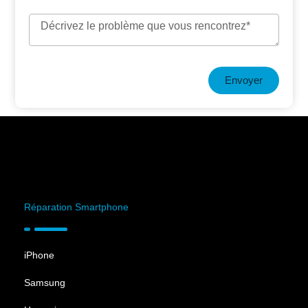
Envoyer
Réparation Smartphone
iPhone
Samsung