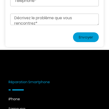
Envoyer
Réparation Smartphone
iPhone
Samsung