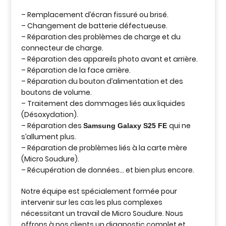
– Remplacement d’écran fissuré ou brisé.
– Changement de batterie défectueuse.
– Réparation des problèmes de charge et du
connecteur de charge.
– Réparation des appareils photo avant et arrière.
– Réparation de la face arrière.
– Réparation du bouton d’alimentation et des
boutons de volume.
– Traitement des dommages liés aux liquides
(Désoxydation).
– Réparation des
qui ne
Samsung Galaxy S25 FE
s’allument plus.
– Réparation de problèmes liés à la carte mère
(Micro Soudure).
– Récupération de données… et bien plus encore.
Notre équipe est spécialement formée pour
intervenir sur les cas les plus complexes
nécessitant un travail de Micro Soudure. Nous
offrons à nos clients un diagnostic complet et