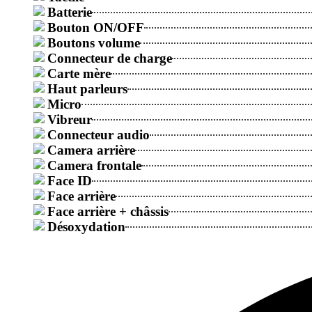
Batterie
Bouton ON/OFF
Boutons volume
Connecteur de charge
Carte mère
Haut parleurs
Micro
Vibreur
Connecteur audio
Camera arrière
Camera frontale
Face ID
Face arrière
Face arrière + châssis
Désoxydation