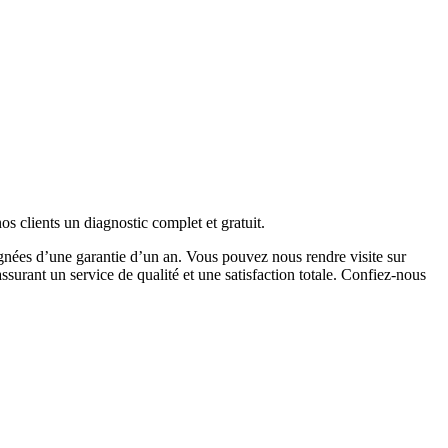
s clients un diagnostic complet et gratuit.
gnées d’une garantie d’un an. Vous pouvez nous rendre visite sur
assurant un service de qualité et une satisfaction totale. Confiez-nous