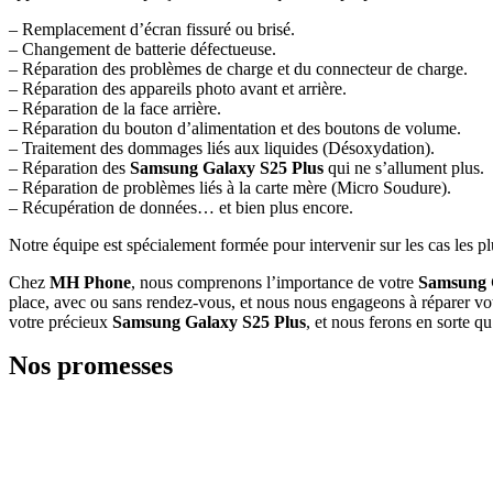
– Remplacement d’écran fissuré ou brisé.
– Changement de batterie défectueuse.
– Réparation des problèmes de charge et du connecteur de charge.
– Réparation des appareils photo avant et arrière.
– Réparation de la face arrière.
– Réparation du bouton d’alimentation et des boutons de volume.
– Traitement des dommages liés aux liquides (Désoxydation).
– Réparation des
Samsung Galaxy S25 Plus
qui ne s’allument plus.
– Réparation de problèmes liés à la carte mère (Micro Soudure).
– Récupération de données… et bien plus encore.
Notre équipe est spécialement formée pour intervenir sur les cas les p
Chez
MH Phone
, nous comprenons l’importance de votre
Samsung 
place, avec ou sans rendez-vous, et nous nous engageons à réparer vo
votre précieux
Samsung Galaxy S25 Plus
, et nous ferons en sorte q
Nos promesses