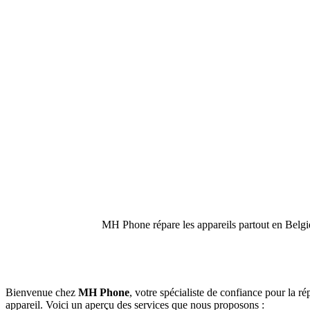
MH Phone répare les appareils partout en Belgiq
Bienvenue chez
MH Phone
, votre spécialiste de confiance pour la ré
appareil. Voici un aperçu des services que nous proposons :