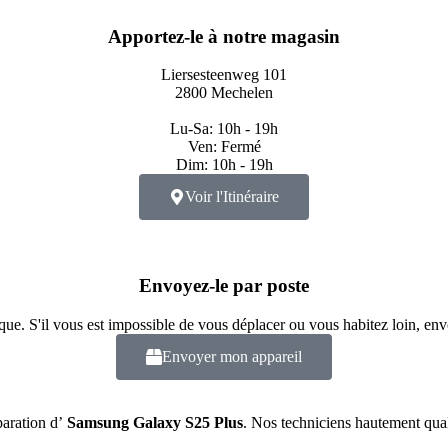
Apportez-le à notre magasin
Liersesteenweg 101
2800 Mechelen
Lu-Sa: 10h - 19h
Ven: Fermé
Dim: 10h - 19h
Voir l'Itinéraire
Envoyez-le par poste
ue. S'il vous est impossible de vous déplacer ou vous habitez loin, env
Envoyer mon appareil
paration d’
Samsung Galaxy S25 Plus
. Nos techniciens hautement qual