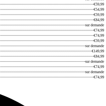
€59,99
€54,99
€59,99
€84,99
sur demande
€74,99
€74,99
€59,99
sur demande
€149,99
€84,99
sur demande
€74,99
sur demande
€74,99