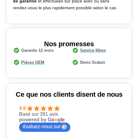
de garantie
et effectuées sur place avec ou sans
rendez-vous le plus rapidement possible selon le cas.
Nos promesses
Garantie 12 mois
Service 60mn
Pièces OEM
Devis Gratuit
Ce que nos clients disent de nous
4.9
Basé sur 391 avis
powered by
G
o
o
g
l
e
évaluez-nous sur