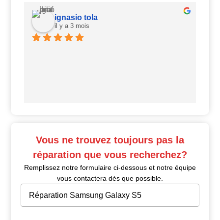
ignasio tola
il y a 3 mois
Ui
Vous ne trouvez toujours pas la
réparation que vous recherchez?
Remplissez notre formulaire ci-dessous et notre équipe
vous contactera dès que possible.