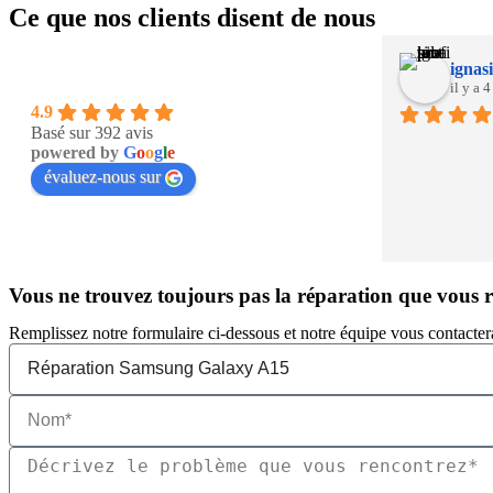
Ce que nos clients disent de nous
ignasi
il y a 
4.9
Basé sur 392 avis
powered by
G
o
o
g
l
e
évaluez-nous sur
Vous ne trouvez toujours pas la réparation que vous 
Remplissez notre formulaire ci-dessous et notre équipe vous contacter