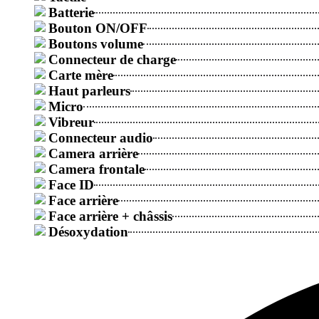
Batterie
Bouton ON/OFF
Boutons volume
Connecteur de charge
Carte mère
Haut parleurs
Micro
Vibreur
Connecteur audio
Camera arrière
Camera frontale
Face ID
Face arrière
Face arrière + châssis
Désoxydation