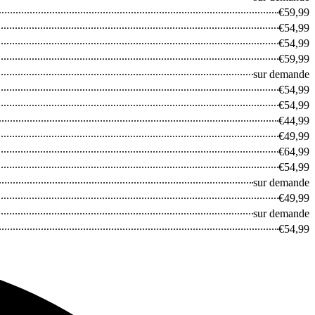
€59,99
€54,99
€54,99
€59,99
sur demande
€54,99
€54,99
€44,99
€49,99
€64,99
€54,99
sur demande
€49,99
sur demande
€54,99