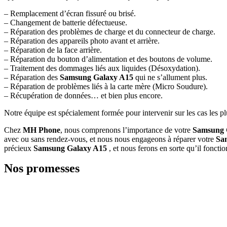
– Remplacement d’écran fissuré ou brisé.
– Changement de batterie défectueuse.
– Réparation des problèmes de charge et du connecteur de charge.
– Réparation des appareils photo avant et arrière.
– Réparation de la face arrière.
– Réparation du bouton d’alimentation et des boutons de volume.
– Traitement des dommages liés aux liquides (Désoxydation).
– Réparation des
Samsung Galaxy A15
qui ne s’allument plus.
– Réparation de problèmes liés à la carte mère (Micro Soudure).
– Récupération de données… et bien plus encore.
Notre équipe est spécialement formée pour intervenir sur les cas les p
Chez
MH Phone
, nous comprenons l’importance de votre
Samsung 
avec ou sans rendez-vous, et nous nous engageons à réparer votre
Sa
précieux
Samsung Galaxy A15
, et nous ferons en sorte qu’il fonct
Nos promesses