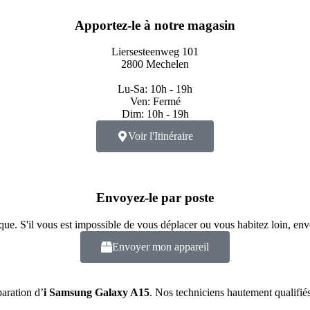
Apportez-le à notre magasin
Liersesteenweg 101
2800 Mechelen
Lu-Sa: 10h - 19h
Ven: Fermé
Dim: 10h - 19h
Voir l'Itinéraire
Envoyez-le par poste
ue. S'il vous est impossible de vous déplacer ou vous habitez loin, env
Envoyer mon appareil
paration d’
i
Samsung Galaxy A15
. Nos techniciens hautement qualifiés