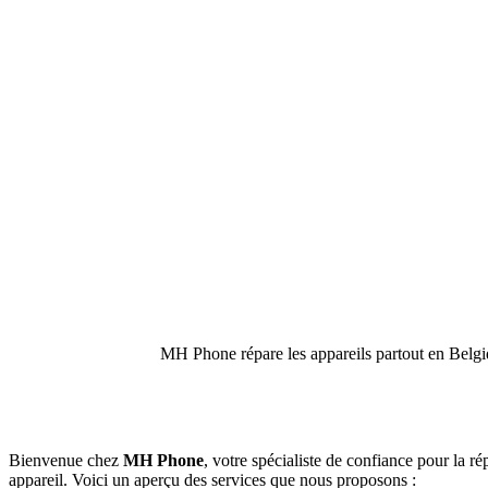
MH Phone répare les appareils partout en Belgiq
Bienvenue chez
MH Phone
, votre spécialiste de confiance pour la ré
appareil. Voici un aperçu des services que nous proposons :