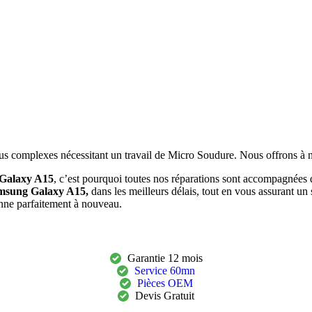
lus complexes nécessitant un travail de Micro Soudure. Nous offrons à no
Galaxy A15
, c’est pourquoi toutes nos réparations sont accompagnées 
msung Galaxy A15
,
dans les meilleurs délais, tout en vous assurant un 
ionne parfaitement à nouveau.
Garantie 12 mois
Service 60mn
Pièces OEM
Devis Gratuit