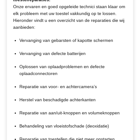
Onze ervaren en goed opgeleide technici staan klaar om
elk probleem met uw toestel vakkundig op te lossen.
Hieronder vindt u een overzicht van de reparaties die wij
aanbieden:
Vervanging van gebarsten of kapotte schermen
Vervanging van defecte batterijen
Oplossen van oplaadproblemen en defecte
oplaadconnectoren
Reparatie van voor- en achtercamera’s
Herstel van beschadigde achterkanten
Reparatie van aan/uit-knoppen en volumeknoppen
Behandeling van vloeistofschade (deoxidatie)
Reparatie van toestellen die niet meer opstarten