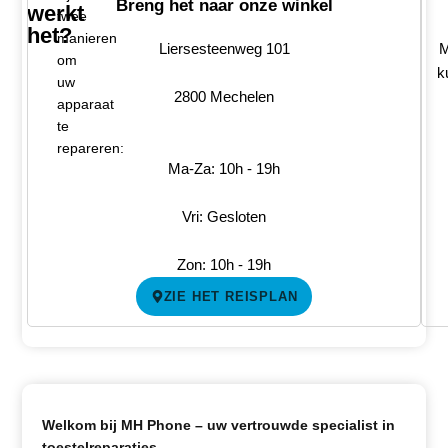
Breng het naar onze winkel
werkt
twee
het?
manieren
Liersesteenweg 101
M
om
k
uw
2800 Mechelen
apparaat
te
repareren:
Ma-Za: 10h - 19h
Vri: Gesloten
Zon: 10h - 19h
ZIE HET REISPLAN
Welkom bij MH Phone – uw vertrouwde specialist in
toestelreparaties.