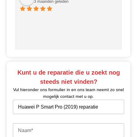
3 maanden geleden
Ui
Kunt u de reparatie die u zoekt nog
steeds niet vinden?
Vul hieronder ons formulier in en ons team neemt zo snel
mogelijk contact met u op.