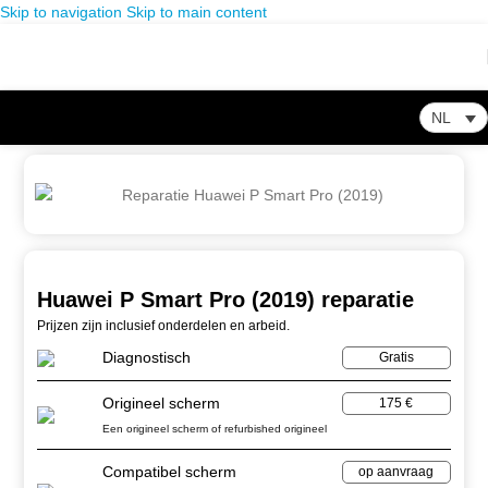
Skip to navigation
Skip to main content
NL
Home
-
Winkel
-
Huawei
-
Huawei P Smart Pro (2019) reparatie
Huawei P Smart Pro (2019) reparatie
Prijzen zijn inclusief onderdelen en arbeid.
Diagnostisch
Gratis
Origineel scherm
175 €
Een origineel scherm of refurbished origineel
Compatibel scherm
op aanvraag