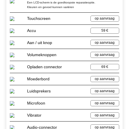
Een LCD-scherm is de goedkoopste reparatieoptie.
Kleuren en gevoel kunnen variëren
Touchscreen
op aanvraag
Accu
59 €
Aan / uit knop
op aanvraag
Volumeknoppen
op aanvraag
Opladen connector
69 €
Moederbord
op aanvraag
Luidsprekers
op aanvraag
Microfoon
op aanvraag
Vibrator
op aanvraag
Audio-connector
op aanvraag