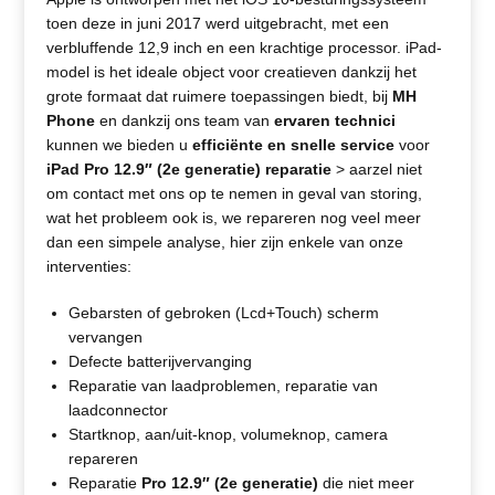
toen deze in juni 2017 werd uitgebracht, met een
verbluffende 12,9 inch en een krachtige processor. iPad-
model is het ideale object voor creatieven dankzij het
grote formaat dat ruimere toepassingen biedt, bij
MH
Phone
en dankzij ons team van
ervaren technici
kunnen we bieden u
efficiënte en snelle service
voor
iPad Pro 12.9″ (2e generatie) reparatie
> aarzel niet
om contact met ons op te nemen in geval van storing,
wat het probleem ook is, we repareren nog veel meer
dan een simpele analyse, hier zijn enkele van onze
interventies:
Gebarsten of gebroken (Lcd+Touch) scherm
vervangen
Defecte batterijvervanging
Reparatie van laadproblemen, reparatie van
laadconnector
Startknop, aan/uit-knop, volumeknop, camera
repareren
Reparatie
Pro 12.9″ (2e generatie)
die niet meer