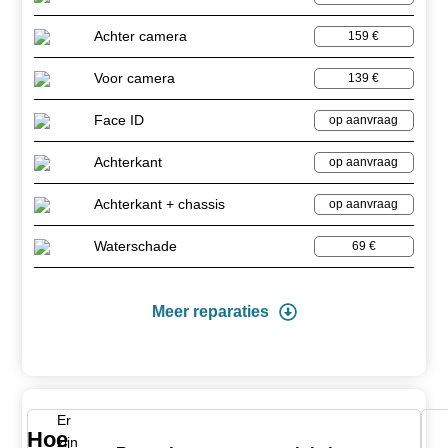
Achter camera
159 €
Voor camera
139 €
Face ID
op aanvraag
Achterkant
op aanvraag
Achterkant + chassis
op aanvraag
Waterschade
69 €
Meer reparaties
Er
Hoe
zijn