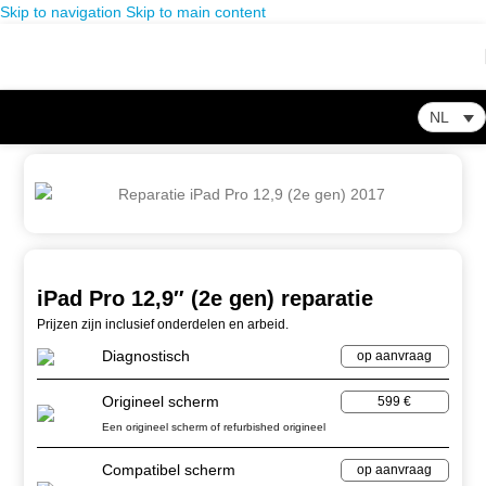
Skip to navigation
Skip to main content
NL
Home
-
Winkel
-
iPad reparatie
-
iPad Pro 12,9″ (2e gen) reparatie
iPad Pro 12,9″ (2e gen) reparatie
Prijzen zijn inclusief onderdelen en arbeid.
Diagnostisch
op aanvraag
Origineel scherm
599 €
Een origineel scherm of refurbished origineel
Compatibel scherm
op aanvraag