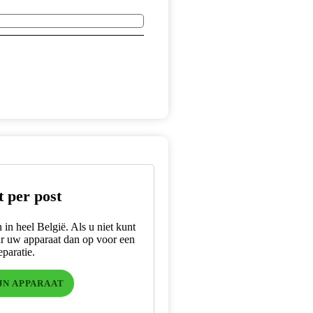
t per post
in heel België. Als u niet kunt
ur uw apparaat dan op voor een
paratie.
JN APPARAAT