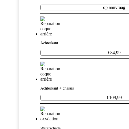
op aanvraag
Achterkant
€84,99
Achterkant + chassis
€109,99
Waterschade