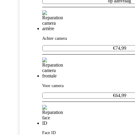
op aanvraag
Achter camera
€74,99
Voor camera
€64,99
Face ID