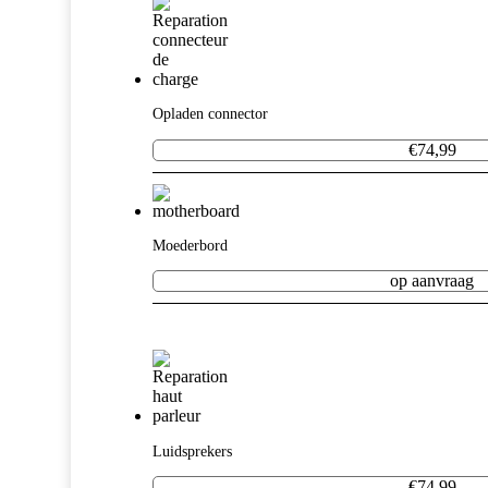
Opladen connector
€74,99
Moederbord
op aanvraag
Luidsprekers
€74,99