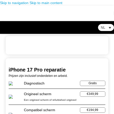
Skip to navigation
Skip to main content
NL
Home
-
Winkel
-
Smartphone Reparatie
-
iPhone 17 Pro reparatie
iPhone 17 Pro reparatie
Prijzen zijn inclusief onderdelen en arbeid.
Diagnostisch
Gratis
Origineel scherm
€349,99
Een origineel scherm of refurbished origineel
Compatibel scherm
€194,99