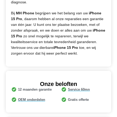
diagnose.
Bij
MH Phone
begrijpen we het belang van uw
iPhone
15 Pro
, daarom hebben al onze reparaties een garantie
van één jaar. U kunt ons ter plaatse bezoeken, met of
zonder afspraak, en we doen er alles aan om uw
iPhone
15 Pro
zo snel mogelijk te repareren, terwijl we
kwaliteitsservice en totale tevredenheid garanderen.
Vertrouw ons uw dierbare
iPhone 15 Pro
toe, en wij
zorgen ervoor dat hij weer perfect werkt.
Onze beloften
12 maanden garantie
Service 60mn
OEM onderdelen
Gratis offerte