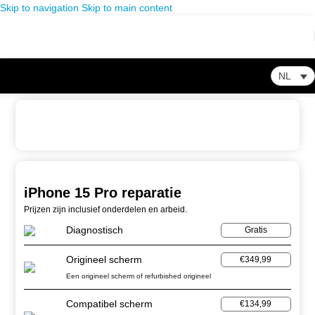
Skip to navigation
Skip to main content
NL
Home
-
Winkel
-
Smartphone Reparatie
-
iPhone 15 Pro reparatie
iPhone 15 Pro reparatie
Prijzen zijn inclusief onderdelen en arbeid.
Diagnostisch
Gratis
Origineel scherm
€349,99
Een origineel scherm of refurbished origineel
Compatibel scherm
€134,99