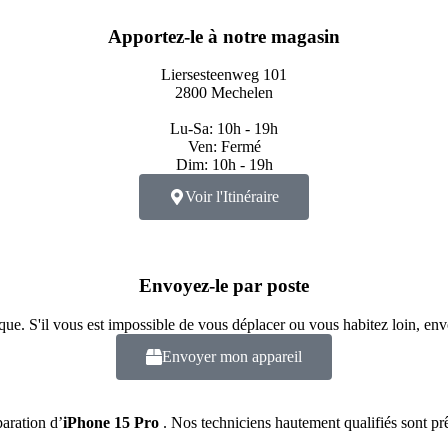
Apportez-le à notre magasin
Liersesteenweg 101
2800 Mechelen
Lu-Sa: 10h - 19h
Ven: Fermé
Dim: 10h - 19h
Voir l'Itinéraire
Envoyez-le par poste
ue. S'il vous est impossible de vous déplacer ou vous habitez loin, env
Envoyer mon appareil
paration d’
iPhone 15 Pro
. Nos techniciens hautement qualifiés sont pr