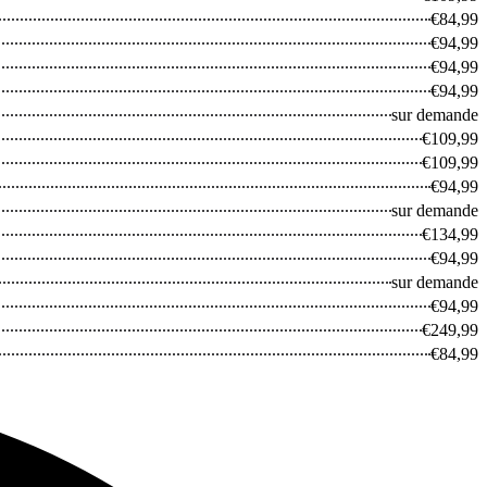
€84,99
€94,99
€94,99
€94,99
sur demande
€109,99
€109,99
€94,99
sur demande
€134,99
€94,99
sur demande
€94,99
€249,99
€84,99