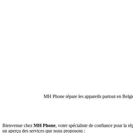
MH Phone répare les appareils partout en Belgiq
Bienvenue chez
MH Phone
, votre spécialiste de confiance pour la ré
un aperçu des services que nous proposons :