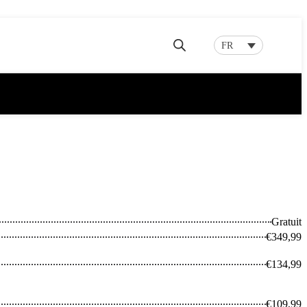
FR
Gratuit
€349,99
€134,99
€109,99