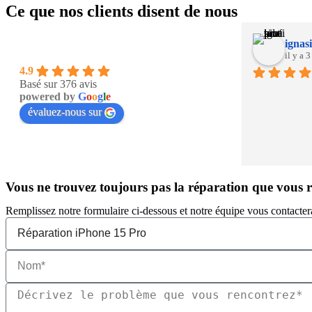
Ce que nos clients disent de nous
ignasi
il y a 
4.9
Basé sur 376 avis
powered by
G
o
o
g
l
e
évaluez-nous sur
Vous ne trouvez toujours pas la réparation que vous 
Remplissez notre formulaire ci-dessous et notre équipe vous contacter