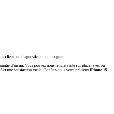
s clients un diagnostic complet et gratuit.
rantie d’un an. Vous pouvez nous rendre visite sur place, avec ou
té et une satisfaction totale. Confiez-nous votre précieux
iPhone 15