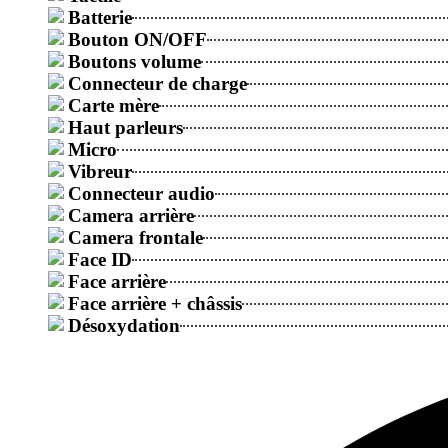
Batterie
Bouton ON/OFF
Boutons volume
Connecteur de charge
Carte mère
Haut parleurs
Micro
Vibreur
Connecteur audio
Camera arrière
Camera frontale
Face ID
Face arrière
Face arrière + châssis
Désoxydation