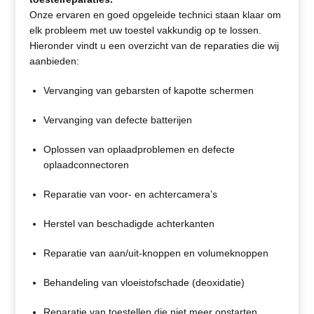
Onze ervaren en goed opgeleide technici staan klaar om
elk probleem met uw toestel vakkundig op te lossen.
Hieronder vindt u een overzicht van de reparaties die wij
aanbieden:
Vervanging van gebarsten of kapotte schermen
Vervanging van defecte batterijen
Oplossen van oplaadproblemen en defecte
oplaadconnectoren
Reparatie van voor- en achtercamera’s
Herstel van beschadigde achterkanten
Reparatie van aan/uit-knoppen en volumeknoppen
Behandeling van vloeistofschade (deoxidatie)
Reparatie van toestellen die niet meer opstarten