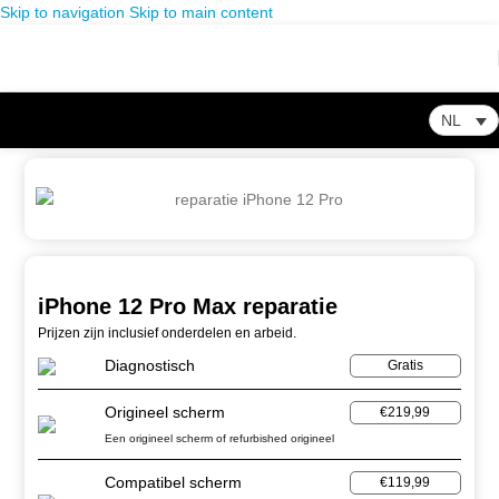
Skip to navigation
Skip to main content
NL
Home
-
Winkel
-
Smartphone Reparatie
-
iPhone 12 Pro Max reparatie
iPhone 12 Pro Max reparatie
Prijzen zijn inclusief onderdelen en arbeid.
Diagnostisch
Gratis
Origineel scherm
€219,99
Een origineel scherm of refurbished origineel
Compatibel scherm
€119,99