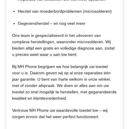
Herstel van moederbordproblemen (microsolderen)
Gegevensherstel – en nog veel meer
Ons team is gespecialiseerd in het uitvoeren van
complexe herstellingen, waaronder microsolderen. Wij
bieden altijd een gratis en volledige diagnose aan, zodat
u precies weet waar u aan toe bent.
Bij MH Phone begrijpen we hoe belangrijk uw toestel
voor u is. Daarom geven wij op al onze reparaties één
jaar garantie. U bent van harte welkom in onze winkel,
met of zonder afspraak. We doen er alles aan om uw
toestel zo snel mogelijk te herstellen, met gegarandeerde
kwaliteit en klanttevredenheid.
Vertrouw MH Phone uw waardevolle toestel toe – wij
zorgen ervoor dat het weer perfect functioneert.