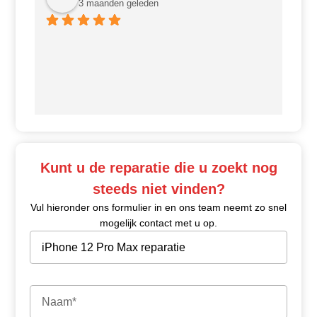
3 maanden geleden
Ui
Kunt u de reparatie die u zoekt nog
steeds niet vinden?
Vul hieronder ons formulier in en ons team neemt zo snel
mogelijk contact met u op.