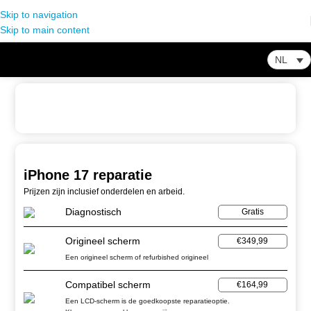
Skip to navigation
Skip to main content
NL
Home
-
Winkel
-
Smartphone Reparatie
-
iPhone 17 reparatie
iPhone 17 reparatie
Prijzen zijn inclusief onderdelen en arbeid.
Diagnostisch
Gratis
Origineel scherm
€349,99
Een origineel scherm of refurbished origineel
Compatibel scherm
€164,99
Een LCD-scherm is de goedkoopste reparatieoptie.