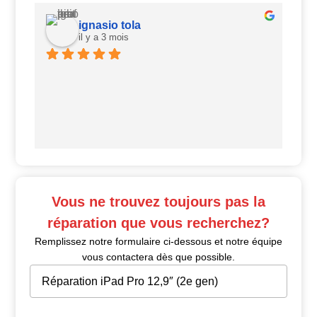
ignasio tola
il y a 3 mois
Ui
Vous ne trouvez toujours pas la
réparation que vous recherchez?
Remplissez notre formulaire ci-dessous et notre équipe
vous contactera dès que possible.