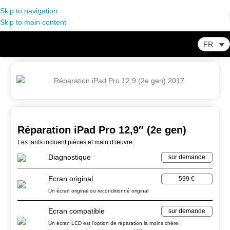
Skip to navigation
Skip to main content
FR
Home
-
Store
-
Réparation iPad
-
Réparation iPad Pro 12,9″ (2e gen)
Réparation iPad Pro 12,9″ (2e gen)
Les tarifs incluent pièces et main d'œuvre.
Diagnostique
sur demande
Ecran original
599 €
Un écran original ou reconditionné original
Ecran compatible
sur demande
Un écran LCD est l'option de réparation la moins chère.