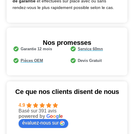
de garantie
et effectuées sur place avec ou sans
rendez-vous le plus rapidement possible selon le cas.
Nos promesses
Garantie 12 mois
Service 60mn
Pièces OEM
Devis Gratuit
Ce que nos clients disent de nous
4.9
Basé sur 391 avis
powered by
G
o
o
g
l
e
évaluez-nous sur