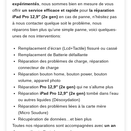
expérimentés
, nous sommes bien en mesure de vous
offrir
un service efficace et rapide
pour
la réparation
iPad Pro 12,9″ (2e gen)
en cas de panne, n’hésitez pas
à nous contacter quelque soit le problème, nous
réparons bien plus qu’une simple panne, voici quelques-
unes de nos interventions:
Remplacement d’écran (Lcd+Tactile) fissuré ou cassé
Remplacement de Batterie défaillante
Réparation des problèmes de charge, réparation
connecteur de charge
Réparation bouton home, bouton power, bouton
volume, appareil photo
Réparation
Pro 12,9″ (2e gen)
qui ne s’allume plus
Réparation
iPad Pro 12,9″ (2e gen)
tombé dans l’eau
ou autres liquides (Désoxydation)
Réparation des problèmes liées à la carte mère
(Micro Soudure)
Récupération de données…et bien plus
Toutes nos réparations sont accompagnées avec
un an