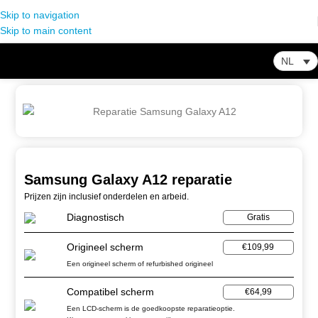
Skip to navigation
Skip to main content
NL
Home
-
Winkel
-
Smartphone Reparatie
-
Samsung Galaxy A12 reparatie
Samsung Galaxy A12 reparatie
Prijzen zijn inclusief onderdelen en arbeid.
Diagnostisch
Gratis
Origineel scherm
€109,99
Een origineel scherm of refurbished origineel
Compatibel scherm
€64,99
Een LCD-scherm is de goedkoopste reparatieoptie.