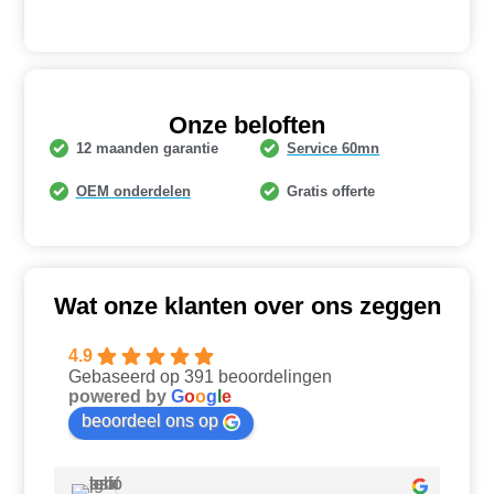
Onze beloften
12 maanden garantie
Service 60mn
OEM onderdelen
Gratis offerte
Wat onze klanten over ons zeggen
4.9
Gebaseerd op 391 beoordelingen
powered by
G
o
o
g
l
e
beoordeel ons op