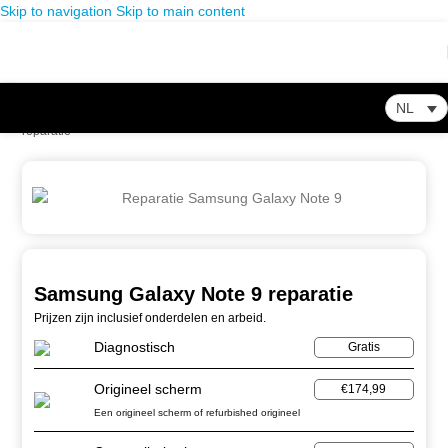
Skip to navigation
Skip to main content
NL
Home
-
Winkel
-
Smartphone Reparatie
-
Samsung Galaxy Note 9
reparatie
Samsung Galaxy Note 9 reparatie
Prijzen zijn inclusief onderdelen en arbeid.
Diagnostisch
Gratis
Origineel scherm
€174,99
Een origineel scherm of refurbished origineel