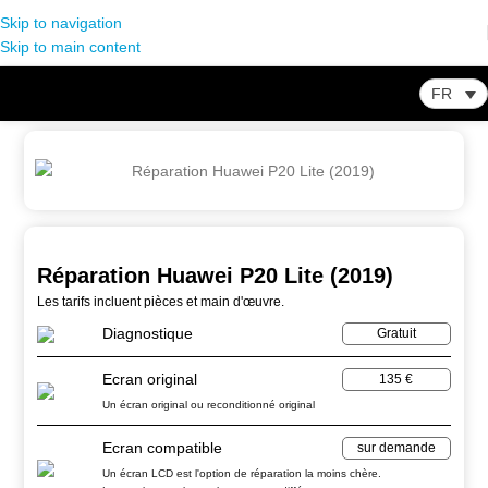
Skip to navigation
Skip to main content
FR
Home
-
Store
-
Huawei
-
Réparation Huawei P20 Lite (2019)
Réparation Huawei P20 Lite (2019)
Les tarifs incluent pièces et main d'œuvre.
Diagnostique
Gratuit
Ecran original
135 €
Un écran original ou reconditionné original
Ecran compatible
sur demande
Un écran LCD est l'option de réparation la moins chère.