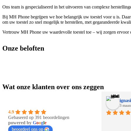
Ons team is gespecialiseerd in het uitvoeren van complexe herstelling
Bij MH Phone begrijpen we hoe belangrijk uw toestel voor u is. Daaro
om uw toestel zo snel mogelijk te herstellen, met gegarandeerde kwali
Vertrouw MH Phone uw waardevolle toestel toe – wij zorgen ervoor da
Onze beloften
Wat onze klanten over ons zeggen
ignasi
3 maan
4.9
Gebaseerd op 391 beoordelingen
powered by
G
o
o
g
l
e
beoordeel ons op