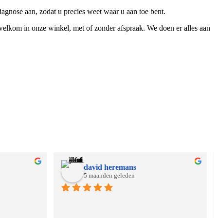
iagnose aan, zodat u precies weet waar u aan toe bent.
 welkom in onze winkel, met of zonder afspraak. We doen er alles aan
david heremans
5 maanden geleden