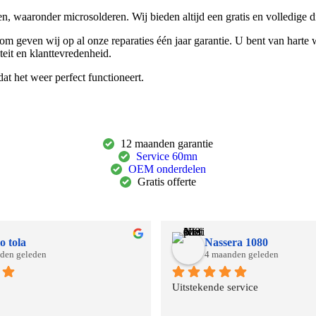
en, waaronder microsolderen. Wij bieden altijd een gratis en volledige d
m geven wij op al onze reparaties één jaar garantie. U bent van harte
teit en klanttevredenheid.
t het weer perfect functioneert.
12 maanden garantie
Service 60mn
OEM onderdelen
Gratis offerte
o tola
Nassera 1080
den geleden
4 maanden geleden
Uitstekende service