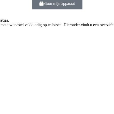
Stuur mijn apparaat
aties.
met uw toestel vakkundig op te lossen. Hieronder vindt u een overzicht