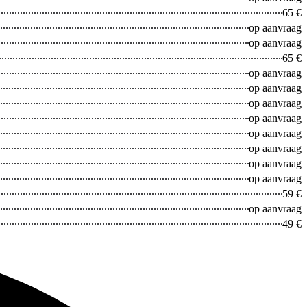
65 €
op aanvraag
Galaxy A
op aanvraag
65 €
op aanvraag
op aanvraag
op aanvraag
op aanvraag
op aanvraag
op aanvraag
op aanvraag
op aanvraag
59 €
op aanvraag
49 €