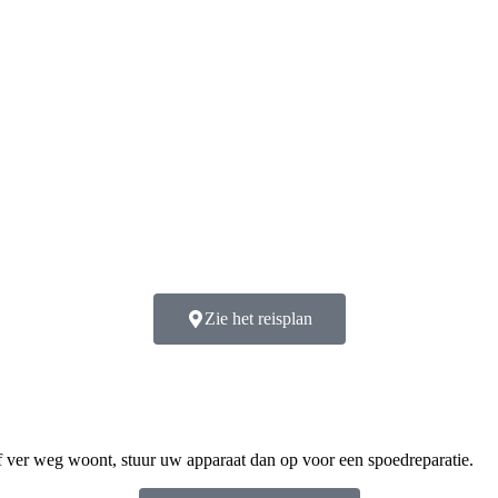
Zie het reisplan
of ver weg woont, stuur uw apparaat dan op voor een spoedreparatie.