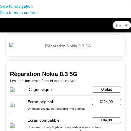
Skip to navigation
Skip to main content
FR
Home
-
Store
-
Nokia
-
Réparation Nokia 8.3 5G
Réparation Nokia 8.3 5G
Les tarifs incluent pièces et main d'œuvre.
Diagnostique
Gratuit
Ecran original
€124,99
Un écran original ou reconditionné original
Ecran compatible
€84,99
Un écran LCD est l'option de réparation la moins chère.