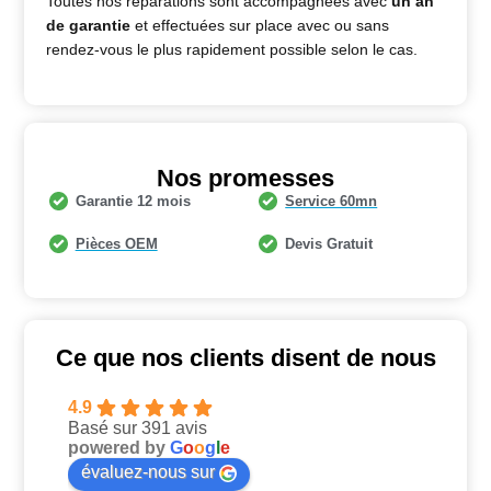
Toutes nos réparations sont accompagnées avec
un an
de garantie
et effectuées sur place avec ou sans
rendez-vous le plus rapidement possible selon le cas.
Nos promesses
Garantie 12 mois
Service 60mn
Pièces OEM
Devis Gratuit
Ce que nos clients disent de nous
4.9
Basé sur 391 avis
powered by
G
o
o
g
l
e
évaluez-nous sur