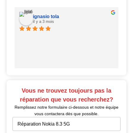
ignasio tola
il y a 3 mois
Ui
Vous ne trouvez toujours pas la
réparation que vous recherchez?
Remplissez notre formulaire ci-dessous et notre équipe
vous contactera dès que possible.