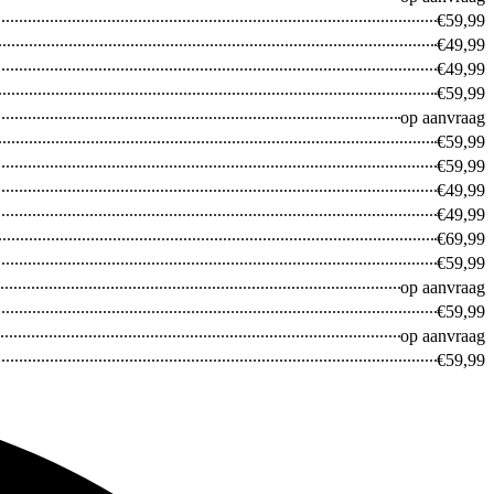
€59,99
€49,99
Galaxy A
€49,99
€59,99
op aanvraag
€59,99
€59,99
€49,99
€49,99
€69,99
€59,99
op aanvraag
€59,99
op aanvraag
€59,99