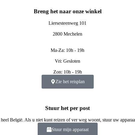
Breng het naar onze winkel
Liersesteenweg 101
2800 Mechelen
Ma-Za: 10h - 19h
Vri: Gesloten
Zon: 10h - 19h
Zie het reisplan
Stuur het per post
 heel België. Als u niet kunt reizen of ver weg woont, stuur uw apparaa
Stuur mijn apparaat