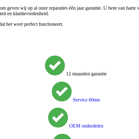
m geven wij op al onze reparaties één jaar garantie. U bent van harte
teit en klanttevredenheid.
t het weer perfect functioneert.
12 maanden garantie
Service 60mn
OEM onderdelen