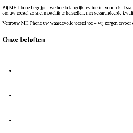
Bij MH Phone begrijpen we hoe belangrijk uw toestel voor u is. Daaro
om uw toestel zo snel mogelijk te herstellen, met gegarandeerde kwali
Vertrouw MH Phone uw waardevolle toestel toe – wij zorgen ervoor da
Onze beloften