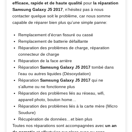
efficace, rapide et de haute qualité
pour
la réparation
Samsung Galaxy J5 2017
, n’hésitez pas à nous
contacter quelque soit le problème, car nous somme
capable de réparer bien plus qu’une simple panne:
Remplacement d’écran fissuré ou cassé
Remplacement de batterie défaillante
Réparation des problèmes de charge, réparation
connecteur de charge
Réparation de la face arrière
Réparation
Samsung Galaxy J5 2017
tombé dans
l’eau ou autres liquides (Désoxydation)
Réparation
Samsung Galaxy J5 2017
qui ne
s’allume ou ne fonctionne plus
Réparation des problèmes liés au réseau, wifi,
appareil photo, bouton home…
Réparation des problèmes liés à la carte mère (Micro
Soudure)
Récupération de données…et bien plus
Toutes nos réparations sont accompagnées avec
un an
de garantie
et effectuées sur place avec ou sans