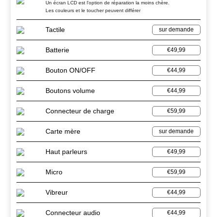
Un écran LCD est l'option de réparation la moins chère.
Les couleurs et le toucher peuvent différer
Tactile
sur demande
Batterie
€49,99
Bouton ON/OFF
€44,99
Boutons volume
€44,99
Connecteur de charge
€59,99
Carte mère
sur demande
Haut parleurs
€49,99
Micro
€59,99
Vibreur
€44,99
Connecteur audio
€44,99