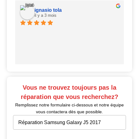
ignasio tola
il y a 3 mois
Ui
Vous ne trouvez toujours pas la
réparation que vous recherchez?
Remplissez notre formulaire ci-dessous et notre équipe
vous contactera dès que possible.