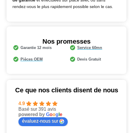
rendez-vous le plus rapidement possible selon le cas.
Nos promesses
Garantie 12 mois
Service 60mn
Pièces OEM
Devis Gratuit
Ce que nos clients disent de nous
4.9
Basé sur 391 avis
powered by
G
o
o
g
l
e
évaluez-nous sur