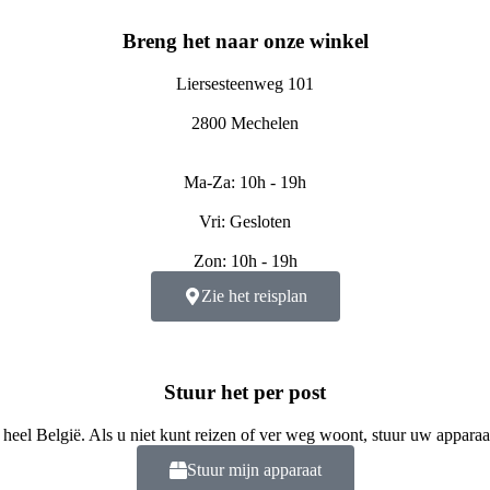
Breng het naar onze winkel
Liersesteenweg 101
2800 Mechelen
Ma-Za: 10h - 19h
Vri: Gesloten
Zon: 10h - 19h
Zie het reisplan
Stuur het per post
 heel België. Als u niet kunt reizen of ver weg woont, stuur uw apparaa
Stuur mijn apparaat