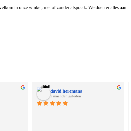
 welkom in onze winkel, met of zonder afspraak. We doen er alles aan
david heremans
5 maanden geleden