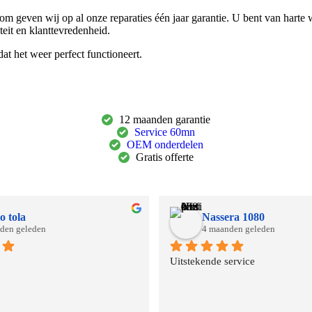
m geven wij op al onze reparaties één jaar garantie. U bent van harte
teit en klanttevredenheid.
t het weer perfect functioneert.
12 maanden garantie
Service 60mn
OEM onderdelen
Gratis offerte
o tola
Nassera 1080
den geleden
4 maanden geleden
Uitstekende service