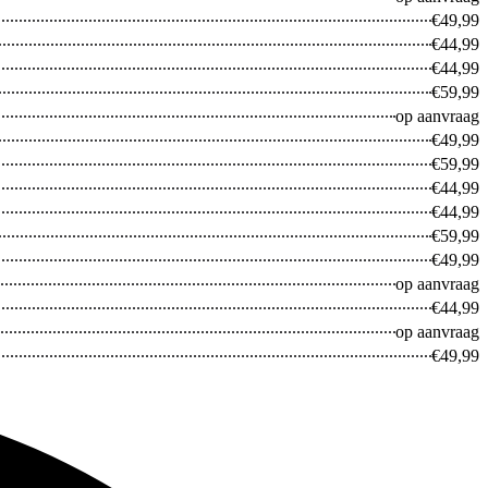
€49,99
€44,99
Galaxy A
€44,99
€59,99
op aanvraag
€49,99
€59,99
€44,99
€44,99
€59,99
€49,99
op aanvraag
€44,99
op aanvraag
€49,99