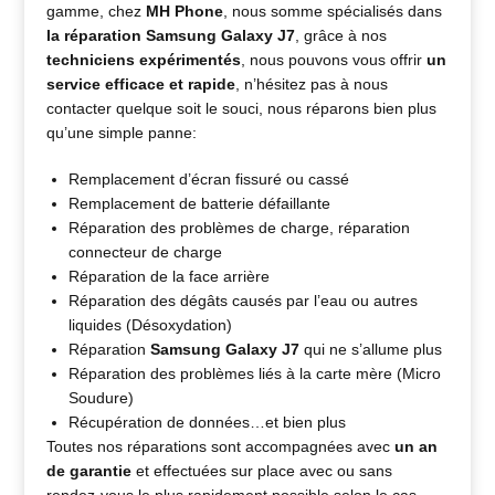
gamme, chez
MH Phone
, nous somme spécialisés dans
la réparation Samsung Galaxy J7
, grâce à nos
techniciens expérimentés
, nous pouvons vous offrir
un
service efficace et rapide
, n’hésitez pas à nous
contacter quelque soit le souci, nous réparons bien plus
qu’une simple panne:
Remplacement d’écran fissuré ou cassé
Remplacement de batterie défaillante
Réparation des problèmes de charge, réparation
connecteur de charge
Réparation de la face arrière
Réparation des dégâts causés par l’eau ou autres
liquides (Désoxydation)
Réparation
Samsung Galaxy J7
qui ne s’allume plus
Réparation des problèmes liés à la carte mère (Micro
Soudure)
Récupération de données…et bien plus
Toutes nos réparations sont accompagnées avec
un an
de garantie
et effectuées sur place avec ou sans
rendez-vous le plus rapidement possible selon le cas.