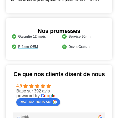
Nos promesses
Garantie 12 mois
Service 60mn
Pièces OEM
Devis Gratuit
Ce que nos clients disent de nous
4.9
Basé sur 392 avis
powered by
G
o
o
g
l
e
évaluez-nous sur