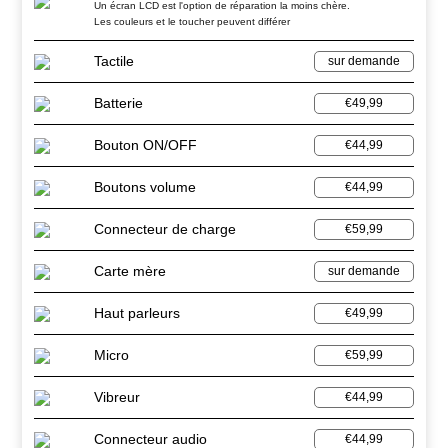
Un écran LCD est l'option de réparation la moins chère.
Les couleurs et le toucher peuvent différer
Tactile
sur demande
Batterie
€49,99
Bouton ON/OFF
€44,99
Boutons volume
€44,99
Connecteur de charge
€59,99
Carte mère
sur demande
Haut parleurs
€49,99
Micro
€59,99
Vibreur
€44,99
Connecteur audio
€44,99