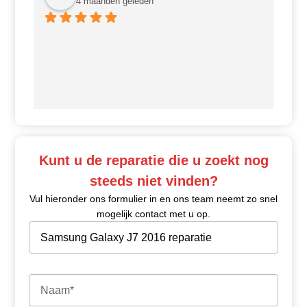
4 maanden geleden
Ui
Kunt u de reparatie die u zoekt nog
steeds niet vinden?
Vul hieronder ons formulier in en ons team neemt zo snel
mogelijk contact met u op.