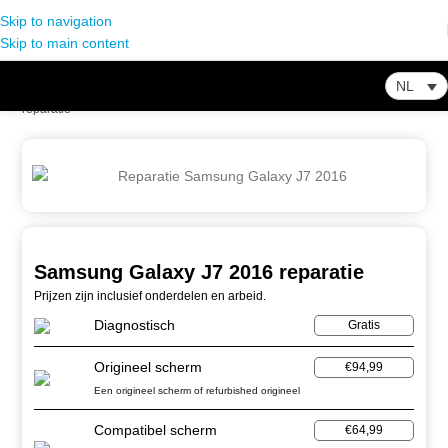
Skip to navigation
Skip to main content
NL
Home
-
Winkel
-
Smartphone Reparatie
-
Samsung Galaxy J7 2016
reparatie
Samsung Galaxy J7 2016 reparatie
Prijzen zijn inclusief onderdelen en arbeid.
Diagnostisch
Gratis
Origineel scherm
€94,99
Een origineel scherm of refurbished origineel
Compatibel scherm
€64,99