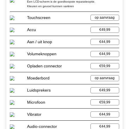
Een LCD-scherm is de goedkoopste reparatieoptie.
Kleuren en gevoel kunnen variëren
Touchscreen
op aanvraag
Accu
€49,99
Aan / uit knop
€44,99
Volumeknoppen
€44,99
Opladen connector
€59,99
Moederbord
op aanvraag
Luidsprekers
€49,99
Microfoon
€59,99
Vibrator
€44,99
Audio-connector
€44,99