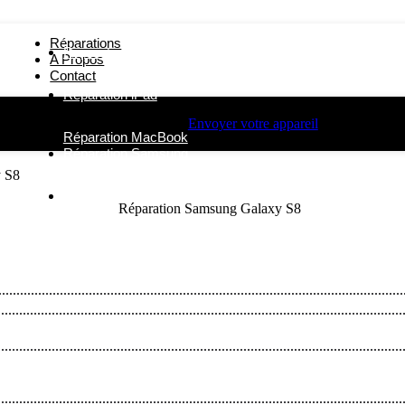
Réparations
Réparation iPhone
A Propos
Contact
Réparation iPad
Envoyer votre appareil
Réparation MacBook
Réparation Samsung
y S8
Autres Réparations