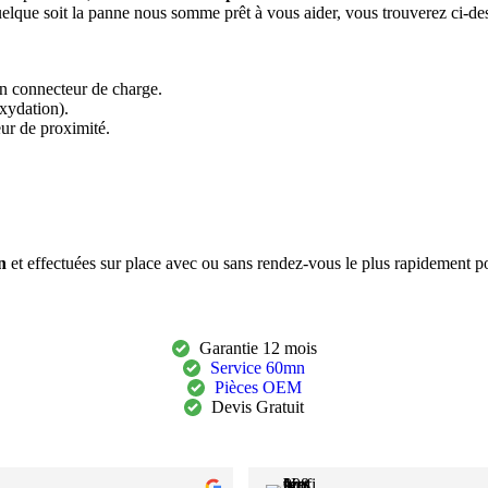
quelque soit la panne nous somme prêt à vous aider, vous trouverez ci-d
n connecteur de charge.
xydation).
eur de proximité.
n
et effectuées sur place avec ou sans rendez-vous le plus rapidement po
Garantie 12 mois
Service 60mn
Pièces OEM
Devis Gratuit