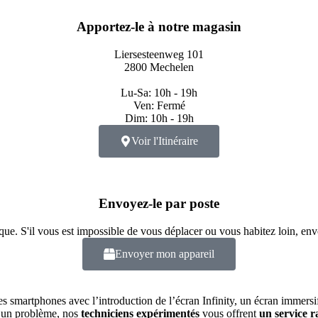
Apportez-le à notre magasin
Liersesteenweg 101
2800 Mechelen
Lu-Sa: 10h - 19h
Ven: Fermé
Dim: 10h - 19h
Voir l'Itinéraire
Envoyez-le par poste
ue. S'il vous est impossible de vous déplacer ou vous habitez loin, env
Envoyer mon appareil
es smartphones avec l’introduction de l’écran Infinity, un écran immers
d’un problème, nos
techniciens expérimentés
vous offrent
un service r