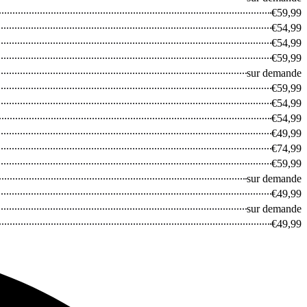
€59,99
€54,99
€54,99
€59,99
sur demande
€59,99
€54,99
€54,99
€49,99
€74,99
€59,99
sur demande
€49,99
sur demande
€49,99