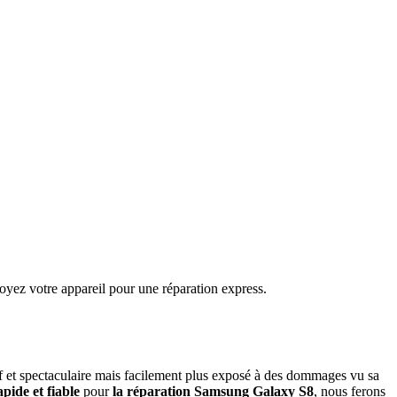
oyez votre appareil pour une réparation express.
if et spectaculaire mais facilement plus exposé à des dommages vu sa
apide et fiable
pour
la réparation Samsung Galaxy S8
, nous ferons