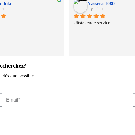
o tola
Nassera 1080
3 mois
il y a 4 mois
Uitstekende service
recherchez?
a dès que possible.