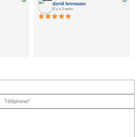
david heremans
il y a 5 mois