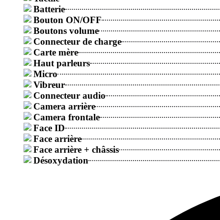
Batterie
Bouton ON/OFF
Boutons volume
Connecteur de charge
Carte mère
Haut parleurs
Micro
Vibreur
Connecteur audio
Camera arrière
Camera frontale
Face ID
Face arrière
Face arrière + châssis
Désoxydation