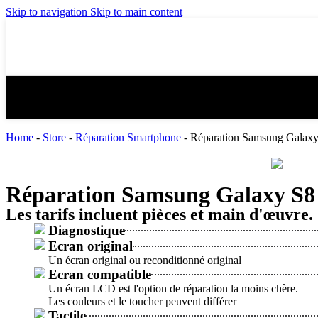
Skip to navigation
Skip to main content
Home
-
Store
-
Réparation Smartphone
-
Réparation Samsung Galax
Réparation Samsung Galaxy S8
Les tarifs incluent pièces et main d'œuvre.
Diagnostique
Ecran original
Un écran original ou reconditionné original
Ecran compatible
Un écran LCD est l'option de réparation la moins chère.
Les couleurs et le toucher peuvent différer
Tactile