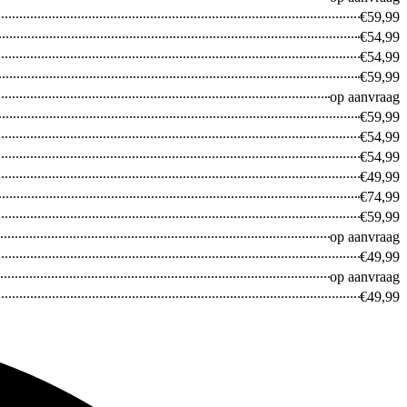
€59,99
€54,99
Galaxy A
€54,99
€59,99
op aanvraag
€59,99
€54,99
€54,99
€49,99
€74,99
€59,99
op aanvraag
€49,99
op aanvraag
€49,99