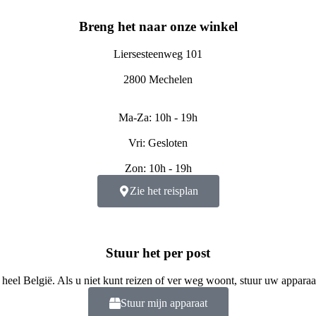
Breng het naar onze winkel
Liersesteenweg 101
2800 Mechelen
Ma-Za: 10h - 19h
Vri: Gesloten
Zon: 10h - 19h
Zie het reisplan
Stuur het per post
 heel België. Als u niet kunt reizen of ver weg woont, stuur uw apparaa
Stuur mijn apparaat