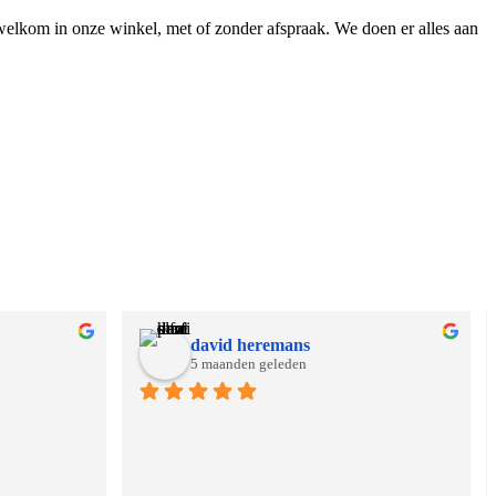
 welkom in onze winkel, met of zonder afspraak. We doen er alles aan
david heremans
5 maanden geleden