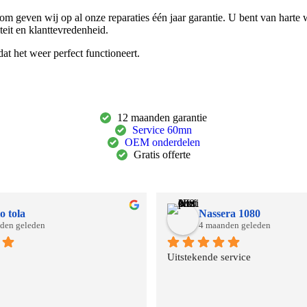
m geven wij op al onze reparaties één jaar garantie. U bent van harte
teit en klanttevredenheid.
t het weer perfect functioneert.
12 maanden garantie
Service 60mn
OEM onderdelen
Gratis offerte
o tola
Nassera 1080
den geleden
4 maanden geleden
Uitstekende service