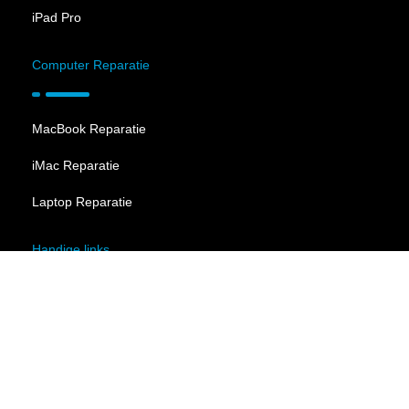
iPad Pro
Computer Reparatie
MacBook Reparatie
iMac Reparatie
Laptop Reparatie
Handige links
Algemene voorwaarden
Privacybeleid
Suivi de réparation