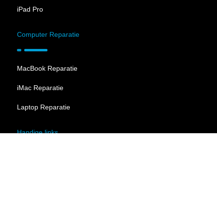
iPad Pro
Computer Reparatie
MacBook Reparatie
iMac Reparatie
Laptop Reparatie
Handige links
Algemene voorwaarden
Privacybeleid
Suivi de réparation