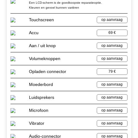
Een LCD-scherm is de goedkoopste reparatieoptie.
Kleuren en gevoel kunnen variëren
Touchscreen
op aanvraag
Accu
69 €
Aan / uit knop
op aanvraag
Volumeknoppen
op aanvraag
Opladen connector
79 €
Moederbord
op aanvraag
Luidsprekers
op aanvraag
Microfoon
op aanvraag
Vibrator
op aanvraag
Audio-connector
op aanvraag