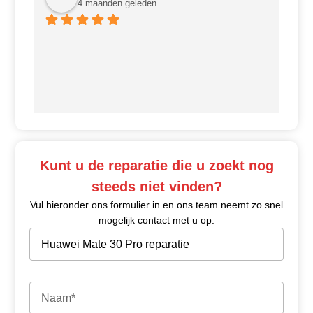
4 maanden geleden
Ui
Kunt u de reparatie die u zoekt nog
steeds niet vinden?
Vul hieronder ons formulier in en ons team neemt zo snel
mogelijk contact met u op.