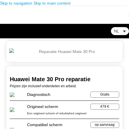
Skip to navigation
Skip to main content
NL
Home
-
Winkel
-
Huawei
-
Huawei Mate 30 Pro reparatie
Huawei Mate 30 Pro reparatie
Prijzen zijn inclusief onderdelen en arbeid.
Diagnostisch
Gratis
Origineel scherm
479 €
Een origineel scherm of refurbished origineel
Compatibel scherm
op aanvraag