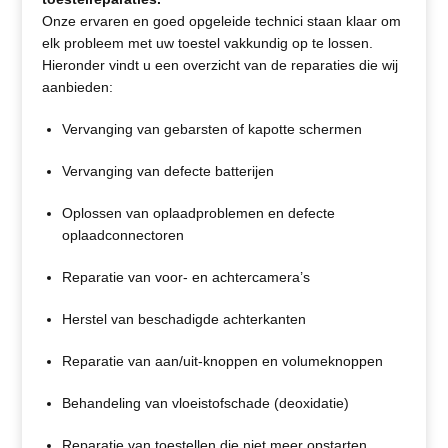
Onze ervaren en goed opgeleide technici staan klaar om
elk probleem met uw toestel vakkundig op te lossen.
Hieronder vindt u een overzicht van de reparaties die wij
aanbieden:
Vervanging van gebarsten of kapotte schermen
Vervanging van defecte batterijen
Oplossen van oplaadproblemen en defecte
oplaadconnectoren
Reparatie van voor- en achtercamera’s
Herstel van beschadigde achterkanten
Reparatie van aan/uit-knoppen en volumeknoppen
Behandeling van vloeistofschade (deoxidatie)
Reparatie van toestellen die niet meer opstarten