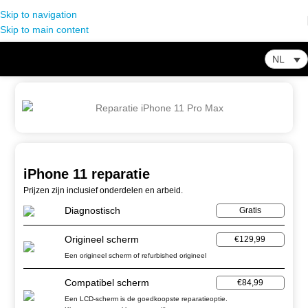
Skip to navigation
Skip to main content
NL
Home
-
Winkel
-
Smartphone Reparatie
-
iPhone 11 reparatie
iPhone 11 reparatie
Prijzen zijn inclusief onderdelen en arbeid.
Diagnostisch
Gratis
Origineel scherm
€129,99
Een origineel scherm of refurbished origineel
Compatibel scherm
€84,99
Een LCD-scherm is de goedkoopste reparatieoptie.