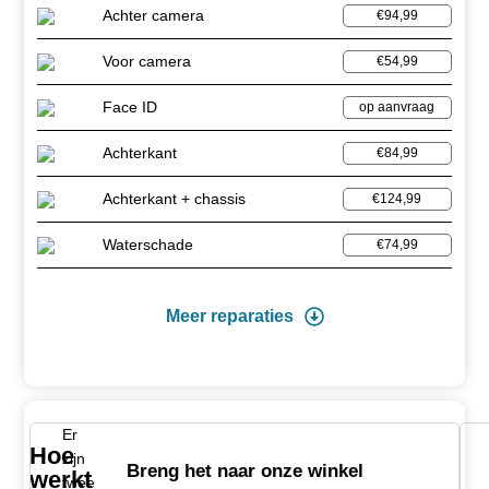
Achter camera
€94,99
Voor camera
€54,99
Face ID
op aanvraag
Achterkant
€84,99
Achterkant + chassis
€124,99
Waterschade
€74,99
Meer reparaties
Er
Hoe
zijn
Breng het naar onze winkel
werkt
twee