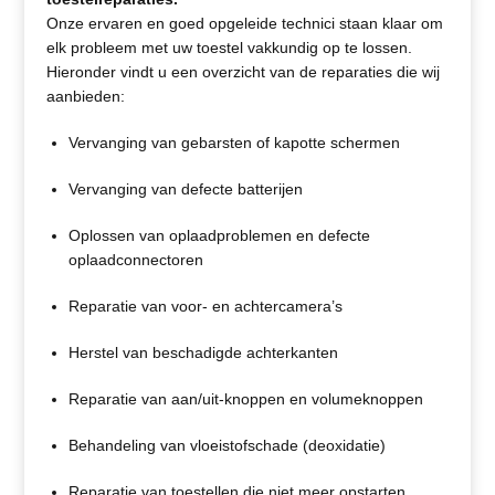
Onze ervaren en goed opgeleide technici staan klaar om
elk probleem met uw toestel vakkundig op te lossen.
Hieronder vindt u een overzicht van de reparaties die wij
aanbieden:
Vervanging van gebarsten of kapotte schermen
Vervanging van defecte batterijen
Oplossen van oplaadproblemen en defecte
oplaadconnectoren
Reparatie van voor- en achtercamera’s
Herstel van beschadigde achterkanten
Reparatie van aan/uit-knoppen en volumeknoppen
Behandeling van vloeistofschade (deoxidatie)
Reparatie van toestellen die niet meer opstarten