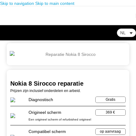
Skip to navigation
Skip to main content
NL
Home
-
Winkel
-
Nokia
-
Nokia 8 Sirocco reparatie
Nokia 8 Sirocco reparatie
Prijzen zijn inclusief onderdelen en arbeid.
Diagnostisch
Gratis
Origineel scherm
369 €
Een origineel scherm of refurbished origineel
Compatibel scherm
op aanvraag