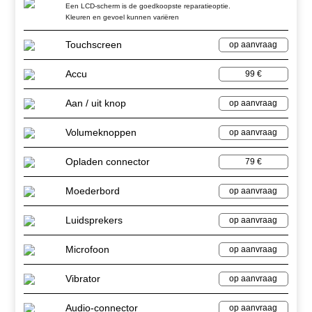
Een LCD-scherm is de goedkoopste reparatieoptie.
Kleuren en gevoel kunnen variëren
Touchscreen
op aanvraag
Accu
99 €
Aan / uit knop
op aanvraag
Volumeknoppen
op aanvraag
Opladen connector
79 €
Moederbord
op aanvraag
Luidsprekers
op aanvraag
Microfoon
op aanvraag
Vibrator
op aanvraag
Audio-connector
op aanvraag