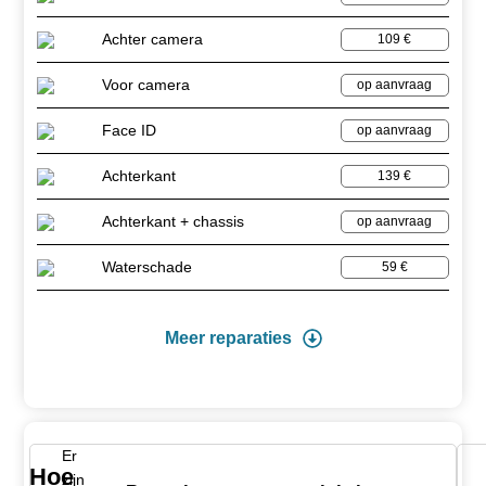
Achter camera
109 €
Voor camera
op aanvraag
Face ID
op aanvraag
Achterkant
139 €
Achterkant + chassis
op aanvraag
Waterschade
59 €
Meer reparaties
Er
Hoe
zijn