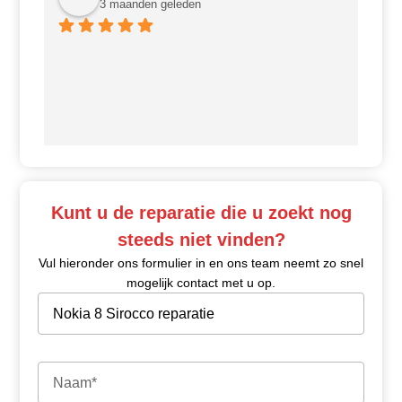
3 maanden geleden
Ui
Kunt u de reparatie die u zoekt nog
steeds niet vinden?
Vul hieronder ons formulier in en ons team neemt zo snel
mogelijk contact met u op.