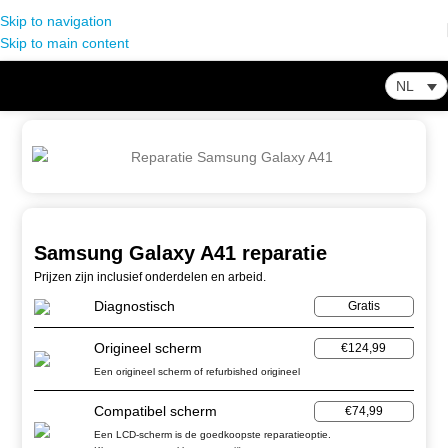
Skip to navigation
Skip to main content
NL
Home
-
Winkel
-
Samsung
-
Samsung Galaxy A41 reparatie
Samsung Galaxy A41 reparatie
Prijzen zijn inclusief onderdelen en arbeid.
Diagnostisch
Gratis
Origineel scherm
€124,99
Een origineel scherm of refurbished origineel
Compatibel scherm
€74,99
Een LCD-scherm is de goedkoopste reparatieoptie.