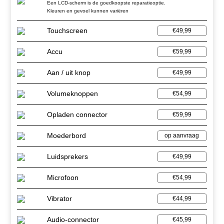
Een LCD-scherm is de goedkoopste reparatieoptie.
Kleuren en gevoel kunnen variëren
Touchscreen
€49,99
Accu
€59,99
Aan / uit knop
€49,99
Volumeknoppen
€54,99
Opladen connector
€59,99
Moederbord
op aanvraag
Luidsprekers
€49,99
Microfoon
€54,99
Vibrator
€44,99
Audio-connector
€45,99