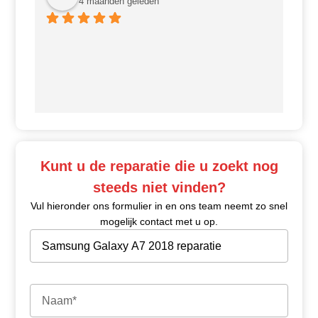
4 maanden geleden
Ui
Kunt u de reparatie die u zoekt nog
steeds niet vinden?
Vul hieronder ons formulier in en ons team neemt zo snel
mogelijk contact met u op.