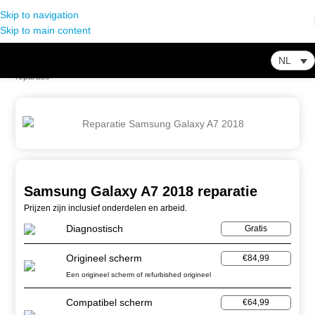
Skip to navigation
Skip to main content
NL
Home
-
Winkel
-
Smartphone Reparatie
-
Samsung Galaxy A7 2018
reparatie
Samsung Galaxy A7 2018 reparatie
Prijzen zijn inclusief onderdelen en arbeid.
Diagnostisch
Gratis
Origineel scherm
€84,99
Een origineel scherm of refurbished origineel
Compatibel scherm
€64,99