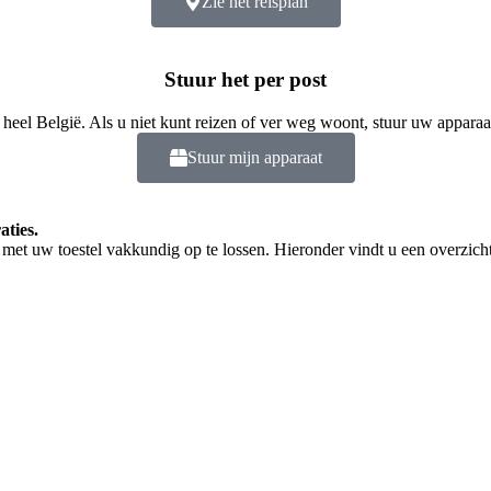
Zie het reisplan
Stuur het per post
 heel België. Als u niet kunt reizen of ver weg woont, stuur uw apparaa
Stuur mijn apparaat
aties.
met uw toestel vakkundig op te lossen. Hieronder vindt u een overzicht