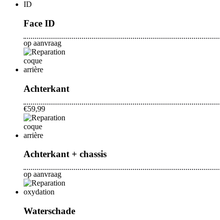
Face ID
op aanvraag
Achterkant
€59,99
Achterkant + chassis
op aanvraag
Waterschade