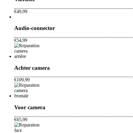
€49,99
Audio-connector
€54,99
Achter camera
€109,99
Voor camera
€65,99